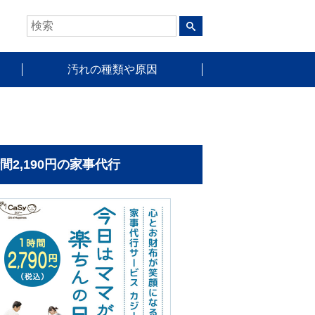
汚れの種類や原因
時間2,190円の家事代行