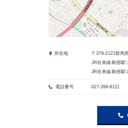
所在地
〒379-2122
JR在来線:駒形駅:
JR在来線:駒形駅:
電話番号
027-266-6111