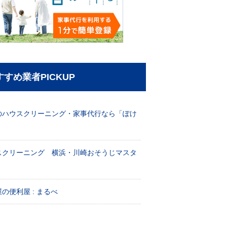
すすめ業者PICKUP
のハウスクリーニング・家事代行なら「ぽけ
」
スクリーニング 横浜・川崎おそうじマスタ
！
の便利屋 : まるべ