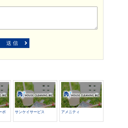
送 信
ーポ
サンケイサービス
アメニティ