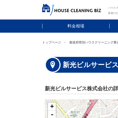
ハウスク
業者の
料金相場
トップページ
都道府県別ハウスクリーニング業
新光ビルサービ
新光ビルサービス株式会社の
+
-