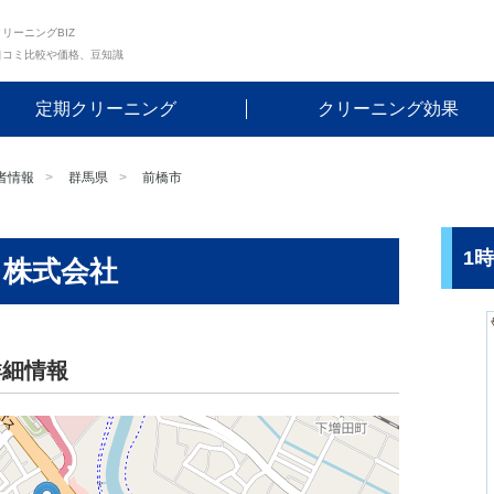
リーニングBIZ
口コミ比較や価格、豆知識
定期クリーニング
クリーニング効果
者情報
群馬県
前橋市
1
ス株式会社
詳細情報