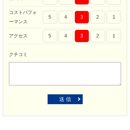
コストパフォ
5
4
3
2
1
ーマンス
アクセス
5
4
3
2
1
クチコミ
送 信