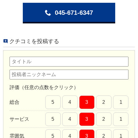
045-671-6347
クチコミを投稿する
評価（任意の点数をクリック）
総合
5
4
3
2
1
サービス
5
4
3
2
1
雰囲気
5
4
3
2
1