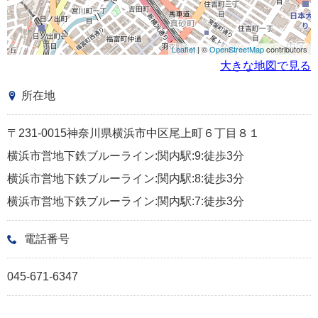
Leaflet
| ©
OpenStreetMap
contributors
大きな地図で見る
所在地
〒231-0015神奈川県横浜市中区尾上町６丁目８１
横浜市営地下鉄ブルーライン:関内駅:9:徒歩3分
横浜市営地下鉄ブルーライン:関内駅:8:徒歩3分
横浜市営地下鉄ブルーライン:関内駅:7:徒歩3分
電話番号
045-671-6347