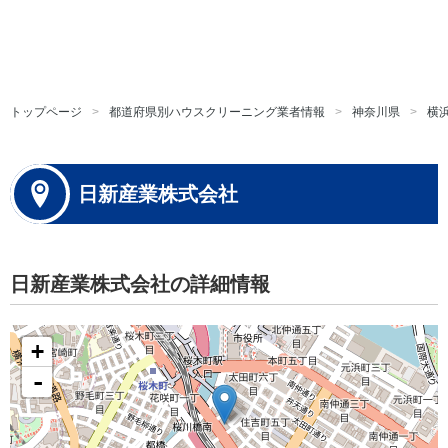
トップページ
都道府県別ハウスクリーニング業者情報
神奈川県
横
日新産業株式会社
日新産業株式会社の詳細情報
+
-