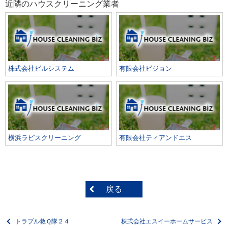
近隣のハウスクリーニング業者
株式会社ビルシステム
有限会社ビジョン
横浜ラピスクリーニング
有限会社ティアンドエス
戻る
トラブル救Ｑ隊２４
株式会社エスイーホームサービス