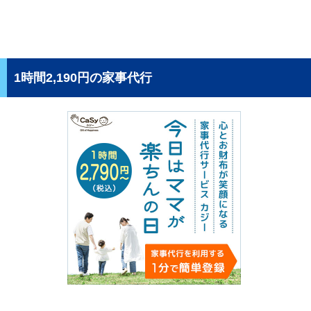
1時間2,190円の家事代行