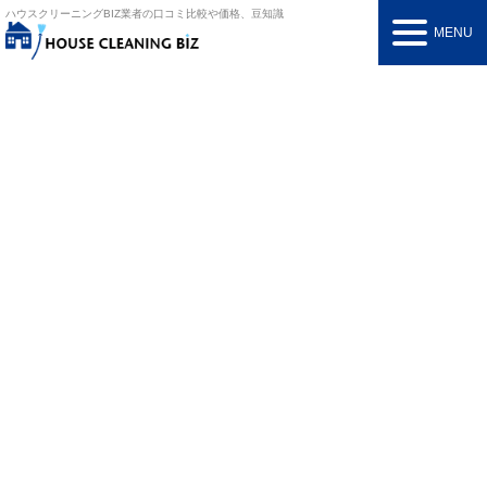
ハウスクリーニングBIZ
業者の口コミ比較や価格、豆知識
MENU