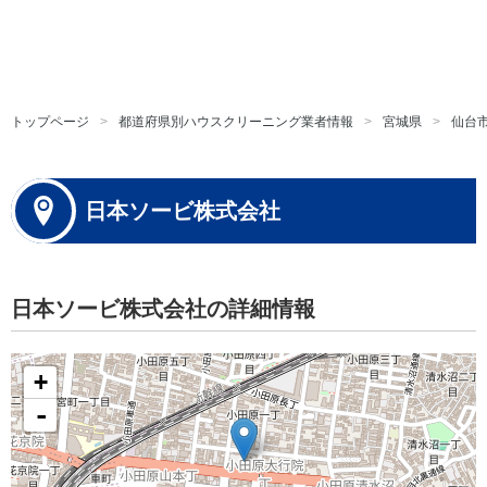
トップページ
都道府県別ハウスクリーニング業者情報
宮城県
仙台
日本ソービ株式会社
日本ソービ株式会社の詳細情報
+
-