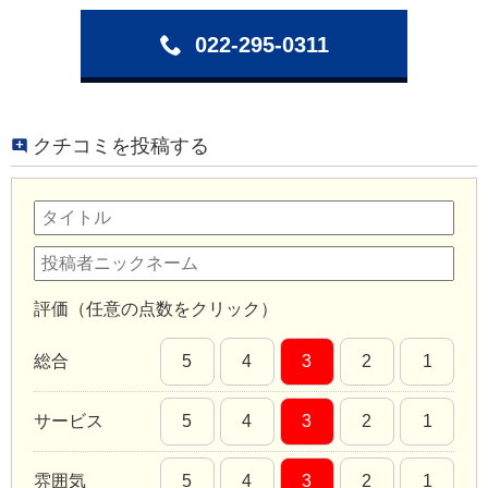
022-295-0311
クチコミを投稿する
評価（任意の点数をクリック）
総合
5
4
3
2
1
サービス
5
4
3
2
1
雰囲気
5
4
3
2
1