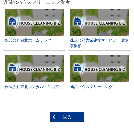
近隣のハウスクリーニング業者
株式会社東北ホームテック
株式会社大栄建物サービス 環境
事業部
株式会社東北レンタル 仙台支社
仙台ハウスクリーニング
戻る