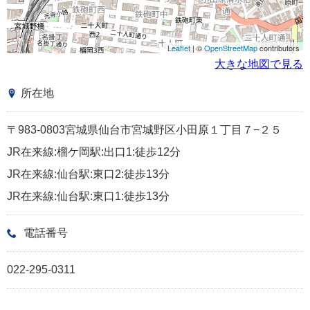
Leaflet
| ©
OpenStreetMap
contributors
大きな地図で見る
所在地
〒983-0803宮城県仙台市宮城野区小田原１丁目７−２５
JR在来線:榴ケ岡駅:出口1:徒歩12分
JR在来線:仙台駅:東口2:徒歩13分
JR在来線:仙台駅:東口1:徒歩13分
電話番号
022-295-0311