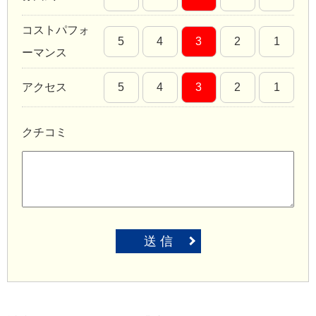
コストパフォ
5
4
3
2
1
ーマンス
アクセス
5
4
3
2
1
クチコミ
送 信