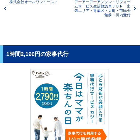
株式会社オールワンイースト
アーアーアーアンシン・リフォー
ムサービス生活救急車ＪＢＲ 出
張エリア・青葉区・大町・市民会
館前・川内受付
1時間2,190円の家事代行