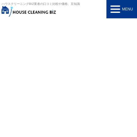
ハウスクリーニングBIZ
業者の口コミ比較や価格、豆知識
MENU