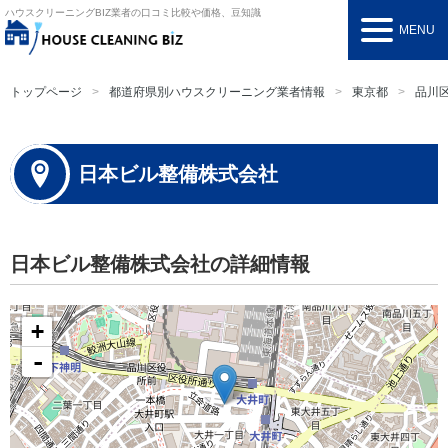
ハウスクリーニングBIZ
業者の口コミ比較や価格、豆知識
MENU
トップページ
都道府県別ハウスクリーニング業者情報
東京都
品川
日本ビル整備株式会社
日本ビル整備株式会社の詳細情報
+
-