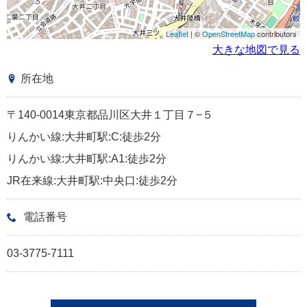
Leaflet
| ©
OpenStreetMap
contributors
大きな地図で見る
所在地
〒140-0014東京都品川区大井１丁目７−５
りんかい線:大井町駅:C:徒歩2分
りんかい線:大井町駅:A1:徒歩2分
JR在来線:大井町駅:中央口:徒歩2分
電話番号
03-3775-7111