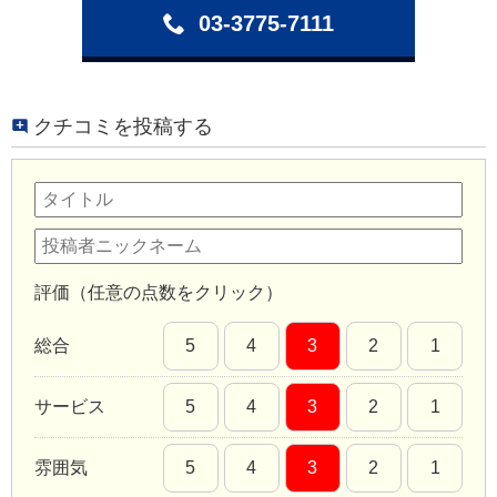
03-3775-7111
クチコミを投稿する
評価（任意の点数をクリック）
総合
5
4
3
2
1
サービス
5
4
3
2
1
雰囲気
5
4
3
2
1