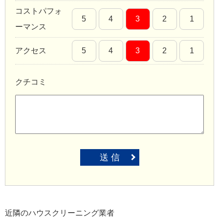
コストパフォ
5
4
3
2
1
ーマンス
アクセス
5
4
3
2
1
クチコミ
送 信
近隣のハウスクリーニング業者