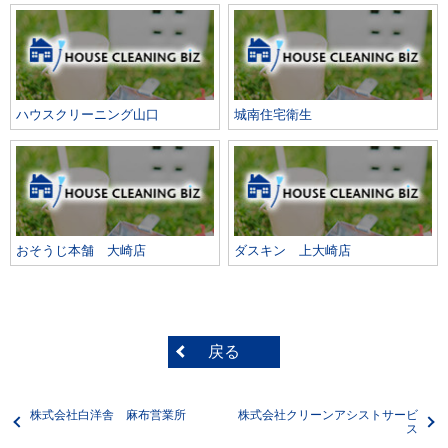
ハウスクリーニング山口
城南住宅衛生
おそうじ本舗 大崎店
ダスキン 上大崎店
戻る
株式会社白洋舎 麻布営業所
株式会社クリーンアシストサービ
ス