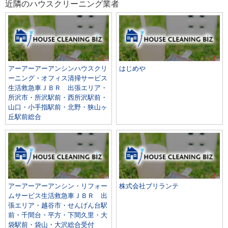
近隣のハウスクリーニング業者
アーアーアーアンシンハウスクリ
はじめや
ーニング・オフィス清掃サービス
生活救急車ＪＢＲ 出張エリア・
所沢市・所沢駅前・西所沢駅前・
山口・小手指駅前・北野・狭山ヶ
丘駅前総合
アーアーアーアンシン・リフォー
株式会社ブリランテ
ムサービス生活救急車ＪＢＲ 出
張エリア・越谷市・せんげん台駅
前・千間台・平方・下間久里・大
袋駅前・袋山・大沢総合受付