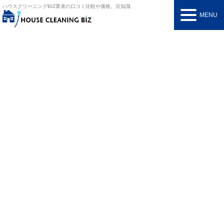
ハウスクリーニングBIZ
業者の口コミ比較や価格、豆知識
MENU