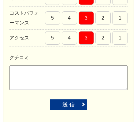
コストパフォ
5
4
3
2
1
ーマンス
アクセス
5
4
3
2
1
クチコミ
送 信