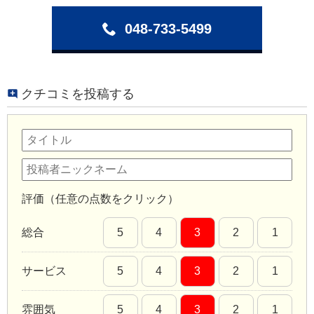
048-733-5499
クチコミを投稿する
評価（任意の点数をクリック）
総合
5
4
3
2
1
サービス
5
4
3
2
1
雰囲気
5
4
3
2
1