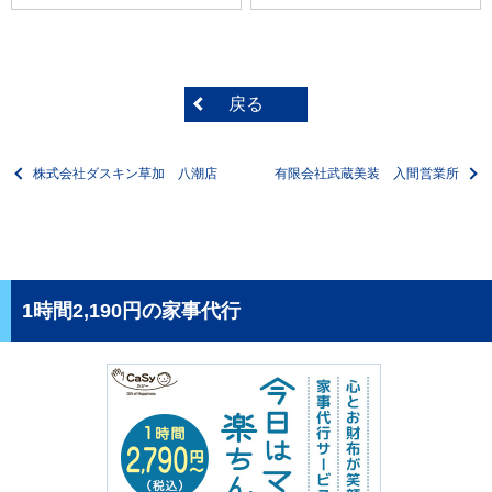
戻る
株式会社ダスキン草加 八潮店
有限会社武蔵美装 入間営業所
1時間2,190円の家事代行