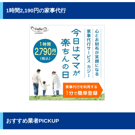
1時間2,190円の家事代行
おすすめ業者PICKUP