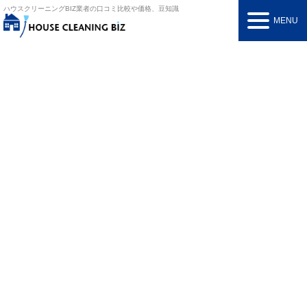
ハウスクリーニングBIZ
業者の口コミ比較や価格、豆知識
MENU