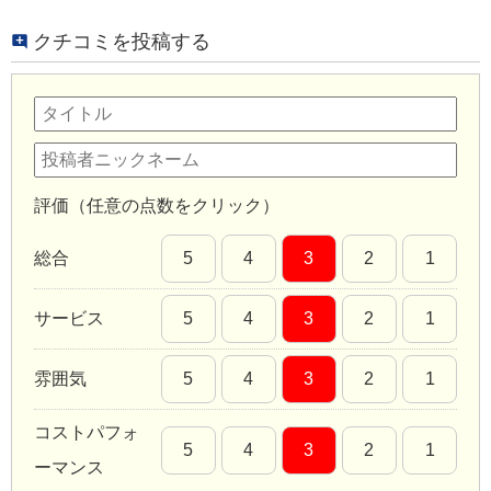
クチコミを投稿する
評価（任意の点数をクリック）
総合
5
4
3
2
1
サービス
5
4
3
2
1
雰囲気
5
4
3
2
1
コストパフォ
5
4
3
2
1
ーマンス