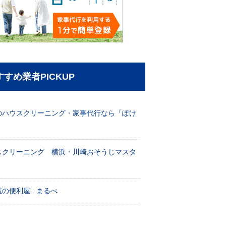
すすめ業者PICKUP
のハウスクリーニング・家事代行なら「ぽけ
」
スクリーニング 横浜・川崎おそうじマスタ
！
の便利屋 : まるべ