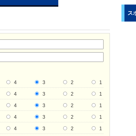
ス
4
3
2
1
4
3
2
1
4
3
2
1
4
3
2
1
4
3
2
1