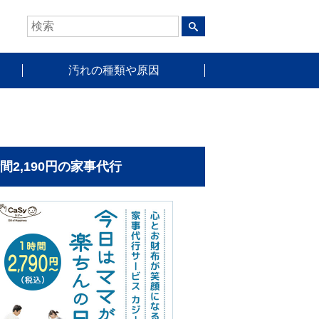
汚れの種類や原因
時間2,190円の家事代行