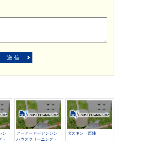
送 信
シン
アーアーアーアンシン
ダスキン 西陣
グ・
ハウスクリーニング・