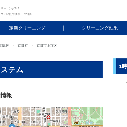
リーニングBIZ
口コミ比較や価格、豆知識
定期クリーニング
クリーニング効果
者情報
京都府
京都市上京区
1
システム
細情報