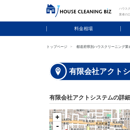
ハウスク
業者の
料金相場
トップページ
都道府県別ハウスクリーニング業
有限会社アクト
有限会社アクトシステムの詳
+
-