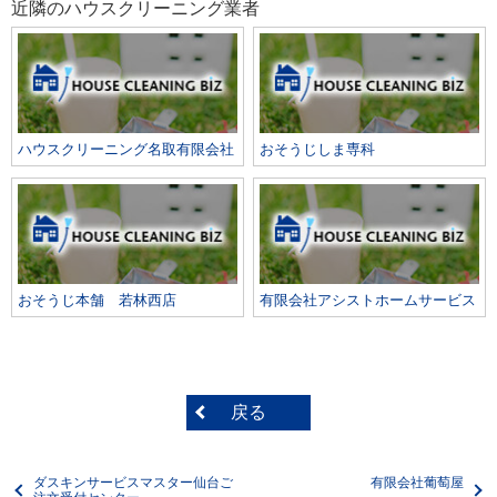
近隣のハウスクリーニング業者
ハウスクリーニング名取有限会社
おそうじしま専科
おそうじ本舗 若林西店
有限会社アシストホームサービス
戻る
ダスキンサービスマスター仙台ご
有限会社葡萄屋