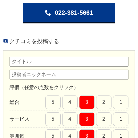
022-381-5661
クチコミを投稿する
評価（任意の点数をクリック）
総合
5
4
3
2
1
サービス
5
4
3
2
1
雰囲気
5
4
3
2
1