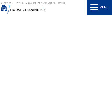
ハウスクリーニングBIZ
業者の口コミ比較や価格、豆知識
MENU