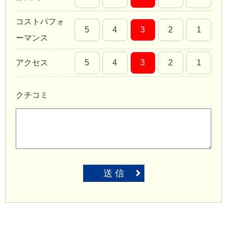
コストパフォ
5
4
3
2
1
ーマンス
アクセス
5
4
3
2
1
クチコミ
送 信