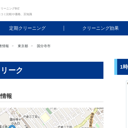
リーニングBIZ
口コミ比較や価格、豆知識
定期クリーニング
クリーニング効果
者情報
東京都
国分寺市
1
ェリーク
細情報