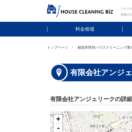
ハウスク
業者の
料金相場
トップページ
都道府県別ハウスクリーニング業
有限会社アンジ
有限会社アンジェリークの詳
+
-