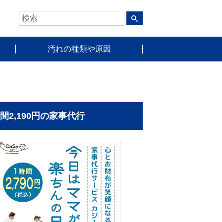
汚れの種類や原因
時間2,190円の家事代行