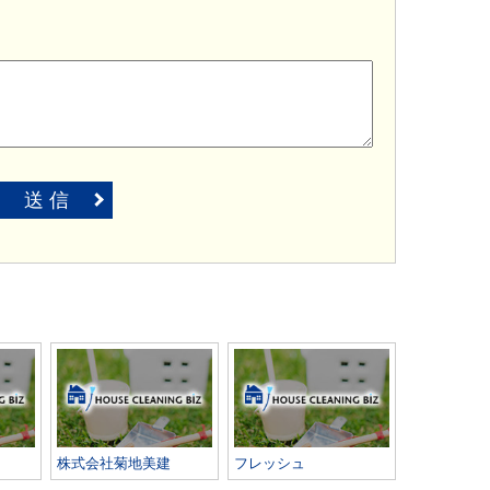
送 信
株式会社菊地美建
フレッシュ