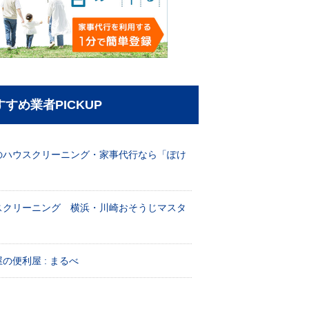
すすめ業者PICKUP
のハウスクリーニング・家事代行なら「ぽけ
」
スクリーニング 横浜・川崎おそうじマスタ
！
の便利屋 : まるべ