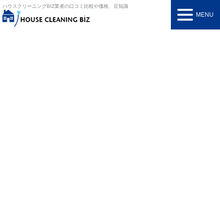
ハウスクリーニングBIZ
業者の口コミ比較や価格、豆知識
MENU