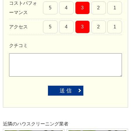
コストパフォ
5
4
3
2
1
ーマンス
アクセス
5
4
3
2
1
クチコミ
送 信
近隣のハウスクリーニング業者