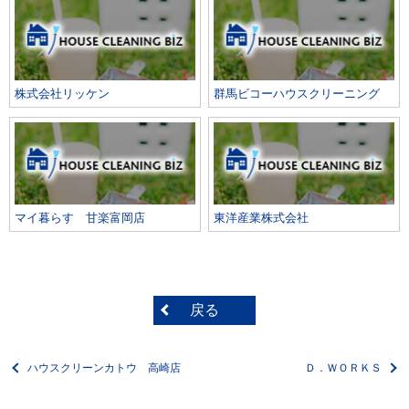
株式会社リッケン
群馬ビコーハウスクリーニング
マイ暮らす 甘楽富岡店
東洋産業株式会社
戻る
ハウスクリーンカトウ 高崎店
Ｄ．ＷＯＲＫＳ