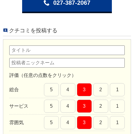
027-387-2067
クチコミを投稿する
評価（任意の点数をクリック）
総合
5
4
3
2
1
サービス
5
4
3
2
1
雰囲気
5
4
3
2
1