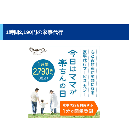
1時間2,190円の家事代行