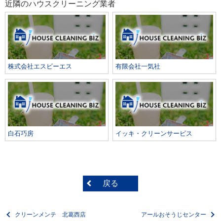
近隣のハウスクリーニング業者
株式会社エスビーエス
有限会社一気社
白石巧房
イッキ・クリーンサービス
戻る
クリーンメンテ 北葛西店
アールおそうじセンター