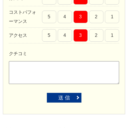
コストパフォ
5
4
3
2
1
ーマンス
アクセス
5
4
3
2
1
クチコミ
送 信