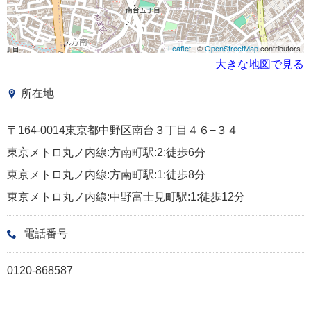
Leaflet
| ©
OpenStreetMap
contributors
大きな地図で見る
所在地
〒164-0014東京都中野区南台３丁目４６−３４
東京メトロ丸ノ内線:方南町駅:2:徒歩6分
東京メトロ丸ノ内線:方南町駅:1:徒歩8分
東京メトロ丸ノ内線:中野富士見町駅:1:徒歩12分
電話番号
0120-868587