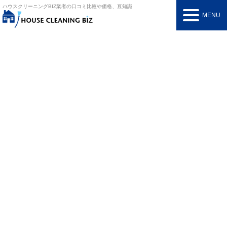
ハウスクリーニングBIZ
業者の口コミ比較や価格、豆知識
MENU