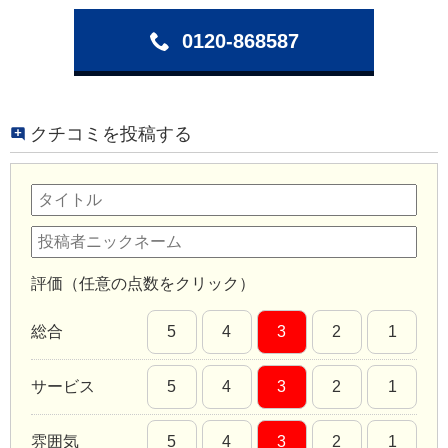
0120-868587
クチコミを投稿する
評価（任意の点数をクリック）
総合
5
4
3
2
1
サービス
5
4
3
2
1
雰囲気
5
4
3
2
1