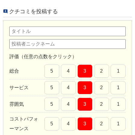
クチコミを投稿する
評価（任意の点数をクリック）
総合
5
4
3
2
1
サービス
5
4
3
2
1
雰囲気
5
4
3
2
1
コストパフォ
5
4
3
2
1
ーマンス