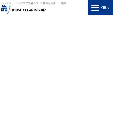
ハウスクリーニングBIZ
業者の口コミ比較や価格、豆知識
MENU