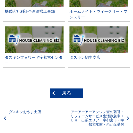
株式会社利証企画清掃工事部
ホームメイト・ウィークリー・マ
ンスリー
ダスキンフォワード宇都宮センタ
ダスキン駒生支店
ー
戻る
ダスキンおやま支店
アーアーアーアンシン畳の張替・
リフォームサービス生活救急車Ｊ
ＢＲ 出張エリア・宇都宮市・宇
都宮駅前・泉が丘受付