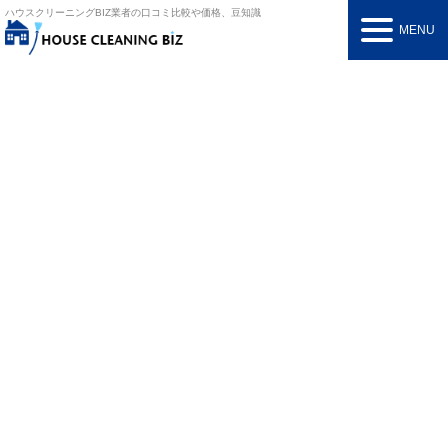
ハウスクリーニングBIZ
業者の口コミ比較や価格、豆知識
MENU