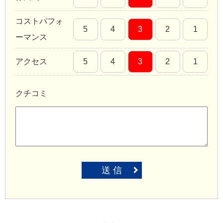
コストパフォ
5
4
3
2
1
ーマンス
アクセス
5
4
3
2
1
クチコミ
送 信