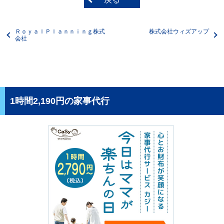
ＲｏｙａｌＰｌａｎｎｉｎｇ株式
株式会社ウィズアップ
会社
1時間2,190円の家事代行