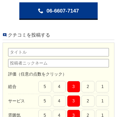
06-6607-7147
クチコミを投稿する
評価（任意の点数をクリック）
総合
5
4
3
2
1
サービス
5
4
3
2
1
雰囲気
5
4
3
2
1