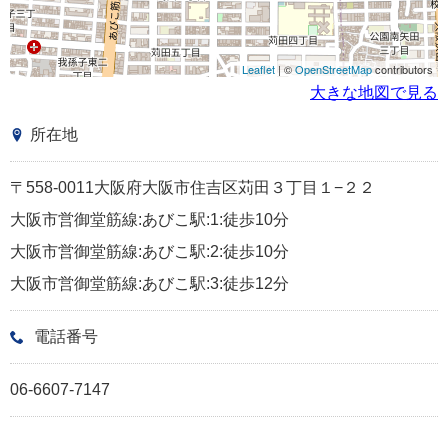
Leaflet
| ©
OpenStreetMap
contributors
大きな地図で見る
所在地
〒558-0011大阪府大阪市住吉区苅田３丁目１−２２
大阪市営御堂筋線:あびこ駅:1:徒歩10分
大阪市営御堂筋線:あびこ駅:2:徒歩10分
大阪市営御堂筋線:あびこ駅:3:徒歩12分
電話番号
06-6607-7147