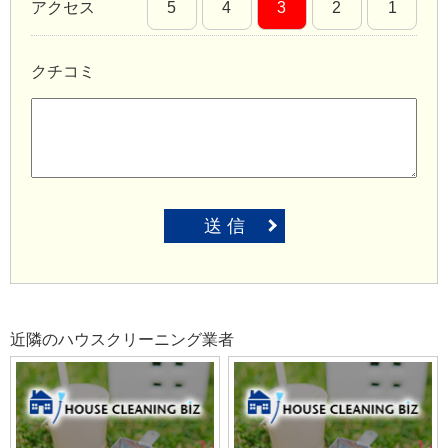
アクセス
5
4
3
2
1
クチコミ
送 信
近隣のハウスクリーニング業者