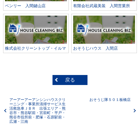
ベンリー 入間鍵山店
有限会社武蔵美装 入間営業所
株式会社クリーントップ・イルマ
おそうじハウス 入間店
戻る
アーアーアーアンシンハウスクリ
おそうじ隊５０１板橋店
ーニング・事業所清掃サービス生
活救急車ＪＢＲ 出張エリア・熊
谷市・熊谷駅前・宮前町・平戸・
熊谷市役所前・肥塚・石原駅前・
広瀬・江南