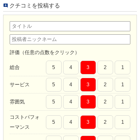
クチコミを投稿する
評価（任意の点数をクリック）
総合
5
4
3
2
1
サービス
5
4
3
2
1
雰囲気
5
4
3
2
1
コストパフォ
5
4
3
2
1
ーマンス