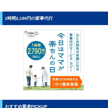
1時間2,190円の家事代行
おすすめ業者PICKUP