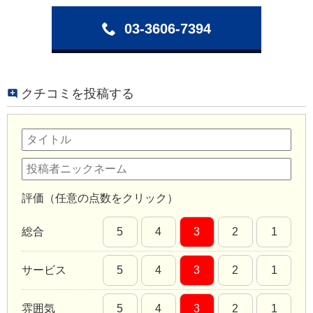
03-3606-7394
クチコミを投稿する
評価（任意の点数をクリック）
総合
5
4
3
2
1
サービス
5
4
3
2
1
雰囲気
5
4
3
2
1