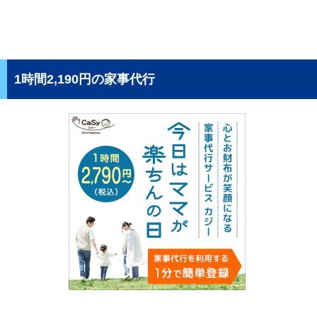
1時間2,190円の家事代行