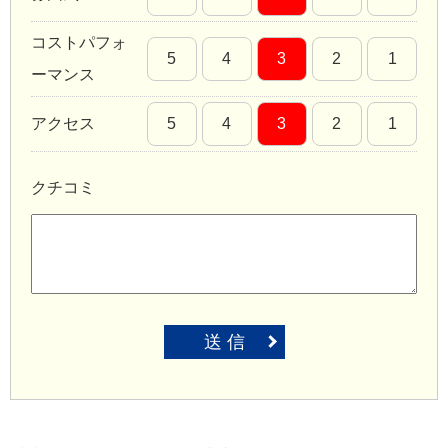
コストパフォ
5
4
3
2
1
ーマンス
アクセス
5
4
3
2
1
クチコミ
送 信