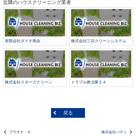
近隣のハウスクリーニング業者
有限会社ダイチ商会
株式会社三共クリーンシステム
株式会社スターズクリーン
トラブル救Ｑ隊２４
戻る
プラチナ・Ｄ
株式会社バディ