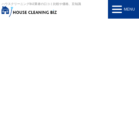
ハウスクリーニングBIZ
業者の口コミ比較や価格、豆知識
MENU