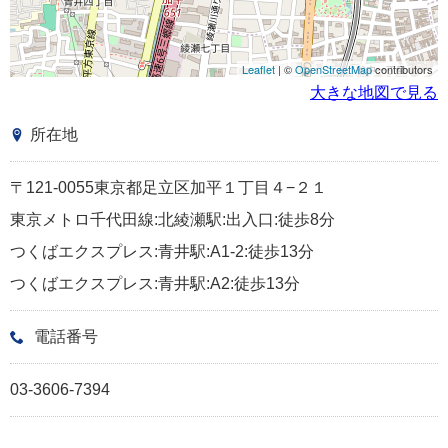
Leaflet
| ©
OpenStreetMap
contributors
大きな地図で見る
所在地
〒121-0055東京都足立区加平１丁目４−２１
東京メトロ千代田線:北綾瀬駅:出入口:徒歩8分
つくばエクスプレス:青井駅:A1-2:徒歩13分
つくばエクスプレス:青井駅:A2:徒歩13分
電話番号
03-3606-7394