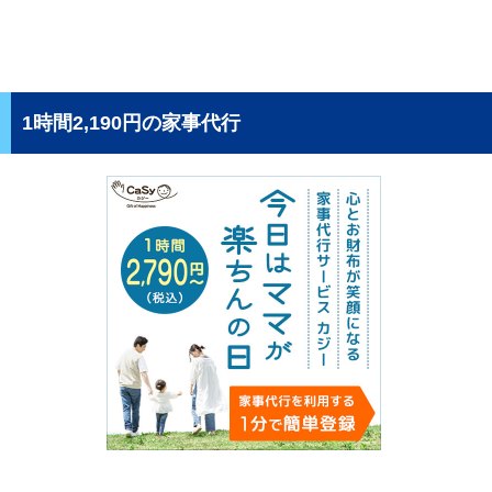
1時間2,190円の家事代行