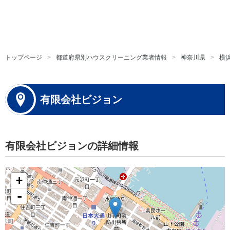
トップページ
都道府県別ハウスクリーニング業者情報
神奈川県
横
有限会社ビジョン
有限会社ビジョンの詳細情報
+
-