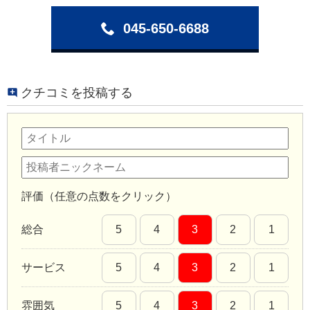
045-650-6688
クチコミを投稿する
評価（任意の点数をクリック）
総合
5
4
3
2
1
サービス
5
4
3
2
1
雰囲気
5
4
3
2
1