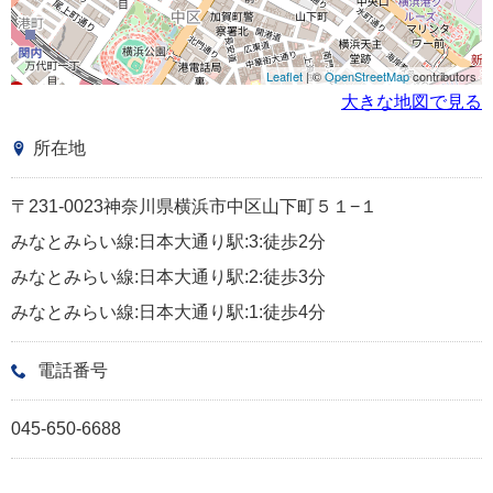
Leaflet
| ©
OpenStreetMap
contributors
大きな地図で見る
所在地
〒231-0023神奈川県横浜市中区山下町５１−１
みなとみらい線:日本大通り駅:3:徒歩2分
みなとみらい線:日本大通り駅:2:徒歩3分
みなとみらい線:日本大通り駅:1:徒歩4分
電話番号
045-650-6688