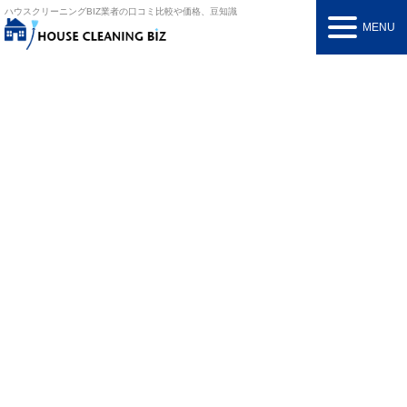
ハウスクリーニングBIZ
業者の口コミ比較や価格、豆知識
MENU