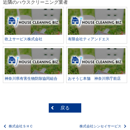
近隣のハウスクリーニング業者
吹上サービス株式会社
有限会社ティアンドエス
神奈川県有害生物防除協同組合
おそうじ本舗 神奈川県庁前店
戻る
株式会社ＳＨＣ
株式会社シンセイサービス