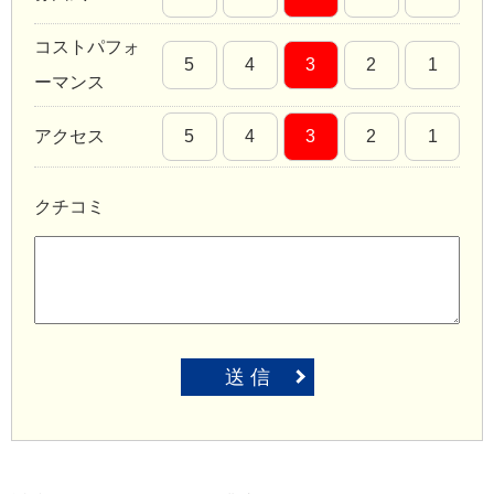
コストパフォ
5
4
3
2
1
ーマンス
アクセス
5
4
3
2
1
クチコミ
送 信