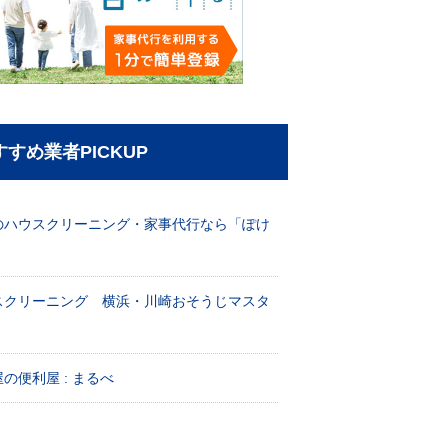
すすめ業者PICKUP
のハウスクリーニング・家事代行なら「ぽけ
」
スクリーニング 横浜・川崎おそうじマスタ
！
の便利屋 : まるべ