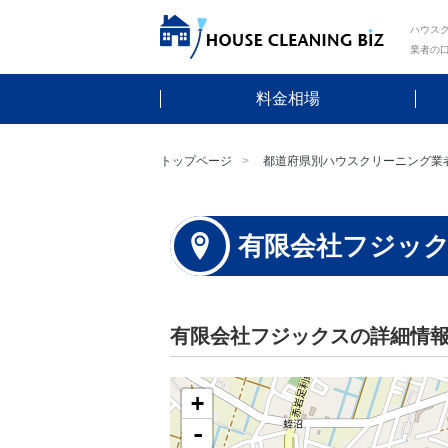
ハウスク
業者の
料金相場
トップページ
都道府県別ハウスクリーニング業
有限会社フジッ
有限会社フジックスの詳細情
+
-