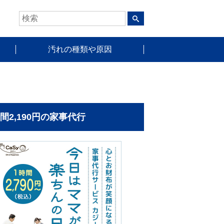
汚れの種類や原因
時間2,190円の家事代行