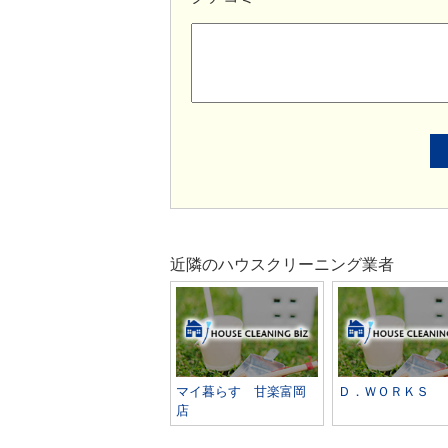
近隣のハウスクリーニング業者
マイ暮らす 甘楽富岡
Ｄ．ＷＯＲＫＳ
店