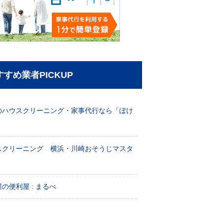
すすめ業者PICKUP
のハウスクリーニング・家事代行なら「ぽけ
」
スクリーニング 横浜・川崎おそうじマスタ
！
の便利屋 : まるべ