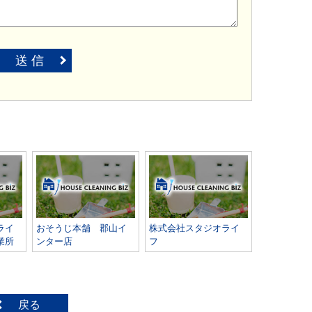
送 信
ライ
おそうじ本舗 郡山イ
株式会社スタジオライ
業所
ンター店
フ
戻る