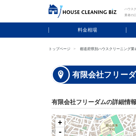
ハウスク
業者の
料金相場
トップページ
都道府県別ハウスクリーニング業
有限会社フリー
有限会社フリーダムの詳細情
+
-