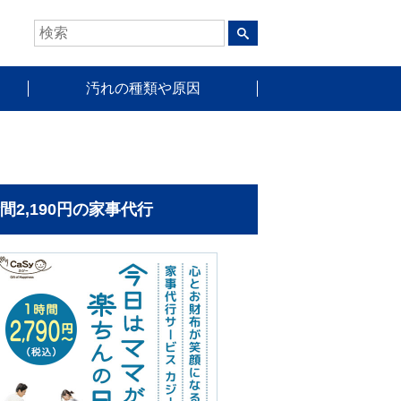
汚れの種類や原因
時間2,190円の家事代行