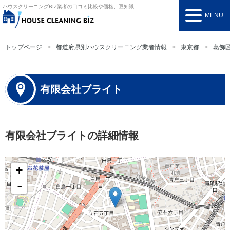
ハウスクリーニングBIZ
業者の口コミ比較や価格、豆知識
MENU
トップページ
都道府県別ハウスクリーニング業者情報
東京都
葛飾
有限会社ブライト
有限会社ブライトの詳細情報
+
-