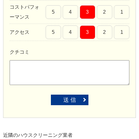
コストパフォ
5
4
3
2
1
ーマンス
アクセス
5
4
3
2
1
クチコミ
送 信
近隣のハウスクリーニング業者