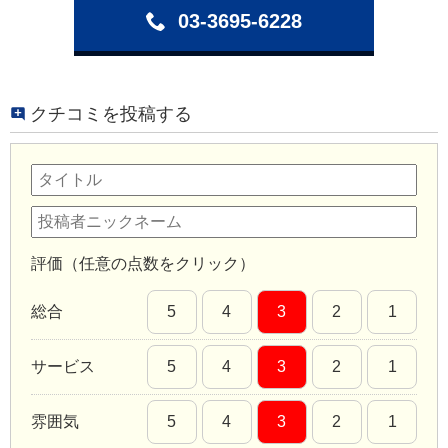
03-3695-6228
クチコミを投稿する
評価（任意の点数をクリック）
総合
5
4
3
2
1
サービス
5
4
3
2
1
雰囲気
5
4
3
2
1