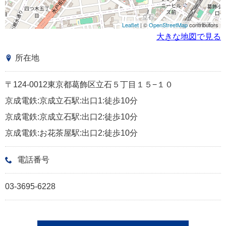
Leaflet
| ©
OpenStreetMap
contributors
大きな地図で見る
所在地
〒124-0012東京都葛飾区立石５丁目１５−１０
京成電鉄:京成立石駅:出口1:徒歩10分
京成電鉄:京成立石駅:出口2:徒歩10分
京成電鉄:お花茶屋駅:出口2:徒歩10分
電話番号
03-3695-6228