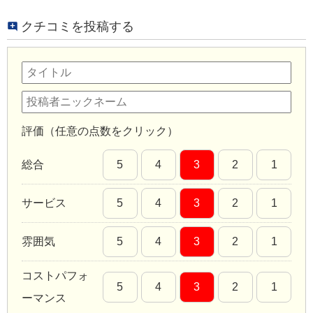
クチコミを投稿する
評価（任意の点数をクリック）
総合
5
4
3
2
1
サービス
5
4
3
2
1
雰囲気
5
4
3
2
1
コストパフォ
5
4
3
2
1
ーマンス