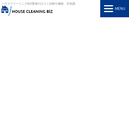
ハウスクリーニングBIZ
業者の口コミ比較や価格、豆知識
MENU