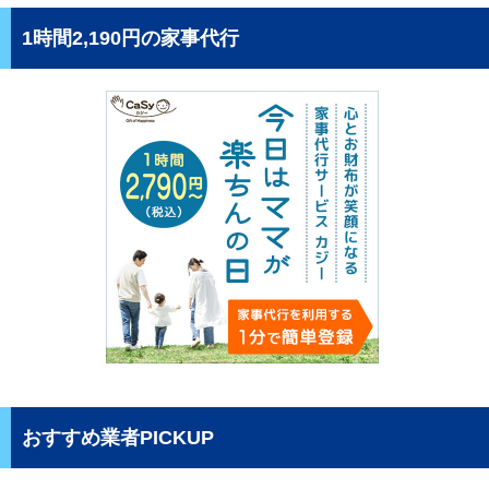
1時間2,190円の家事代行
おすすめ業者PICKUP