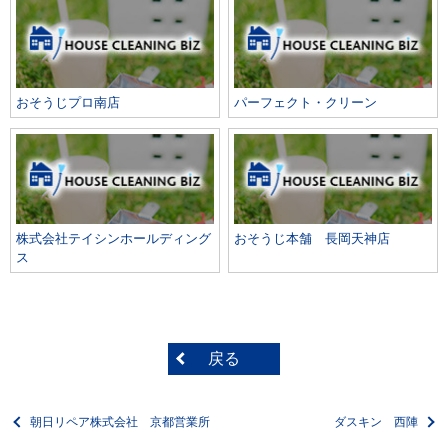
おそうじプロ南店
パーフェクト・クリーン
株式会社テイシンホールディング
おそうじ本舗 長岡天神店
ス
戻る
朝日リペア株式会社 京都営業所
ダスキン 西陣