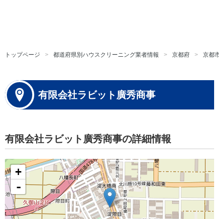
トップページ
都道府県別ハウスクリーニング業者情報
京都府
京都
有限会社ラビット廣秀商事
有限会社ラビット廣秀商事の詳細情報
+
-