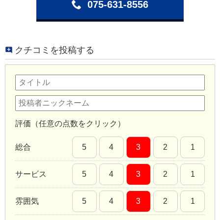
075-631-8556
クチコミを投稿する
評価（任意の点数をクリック）
総合
5
4
3
2
1
サービス
5
4
3
2
1
雰囲気
5
4
3
2
1