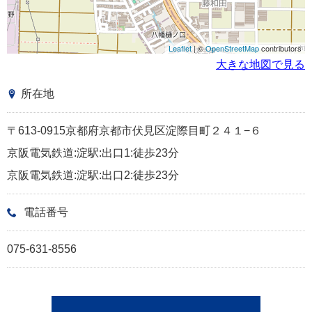
Leaflet
| ©
OpenStreetMap
contributors
大きな地図で見る
所在地
〒613-0915京都府京都市伏見区淀際目町２４１−６
京阪電気鉄道:淀駅:出口1:徒歩23分
京阪電気鉄道:淀駅:出口2:徒歩23分
電話番号
075-631-8556