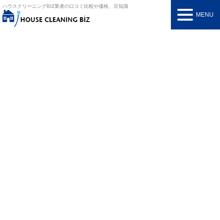
ハウスクリーニングBIZ
業者の口コミ比較や価格、豆知識
MENU