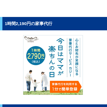
1時間2,190円の家事代行