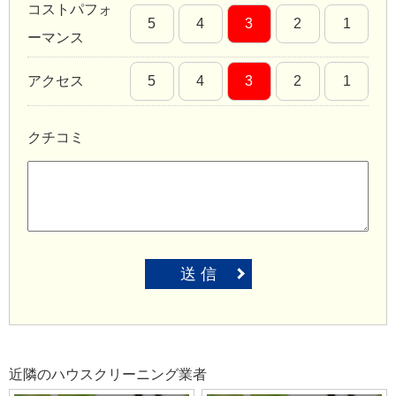
コストパフォ
5
4
3
2
1
ーマンス
アクセス
5
4
3
2
1
クチコミ
送 信
近隣のハウスクリーニング業者