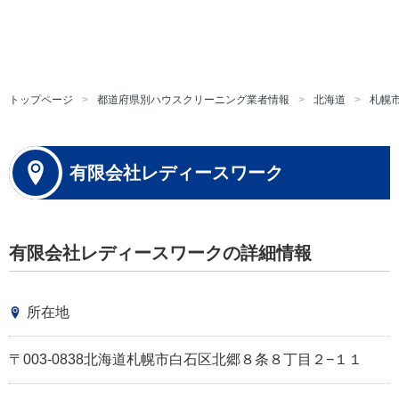
トップページ
都道府県別ハウスクリーニング業者情報
北海道
札幌
有限会社レディースワーク
有限会社レディースワークの詳細情報
所在地
〒003-0838北海道札幌市白石区北郷８条８丁目２−１１