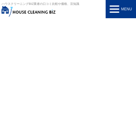
ハウスクリーニングBIZ
業者の口コミ比較や価格、豆知識
MENU