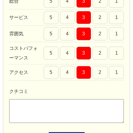
総合
5
4
3
2
1
サービス
5
4
3
2
1
雰囲気
5
4
3
2
1
コストパフォ
5
4
3
2
1
ーマンス
アクセス
5
4
3
2
1
クチコミ