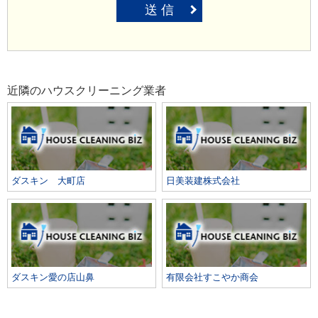
送 信
近隣のハウスクリーニング業者
ダスキン 大町店
日美装建株式会社
ダスキン愛の店山鼻
有限会社すこやか商会