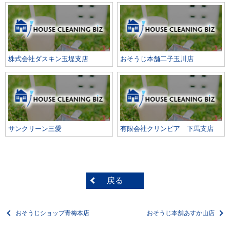
株式会社ダスキン玉堤支店
おそうじ本舗二子玉川店
サンクリーン三愛
有限会社クリンピア 下馬支店
戻る
おそうじショップ青梅本店
おそうじ本舗あすか山店