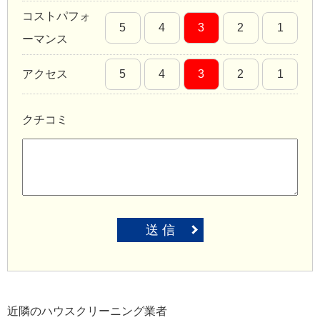
コストパフォ
5
4
3
2
1
ーマンス
アクセス
5
4
3
2
1
クチコミ
送 信
近隣のハウスクリーニング業者