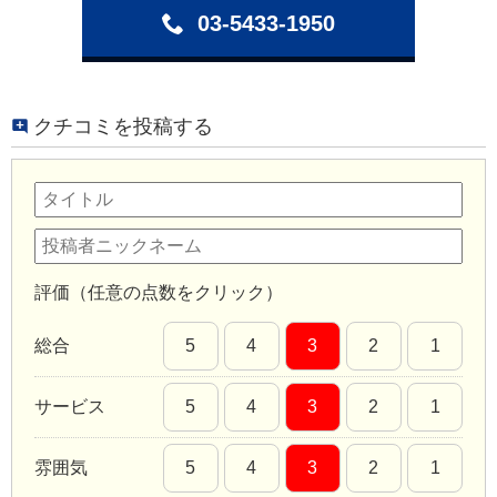
03-5433-1950
クチコミを投稿する
評価（任意の点数をクリック）
総合
5
4
3
2
1
サービス
5
4
3
2
1
雰囲気
5
4
3
2
1