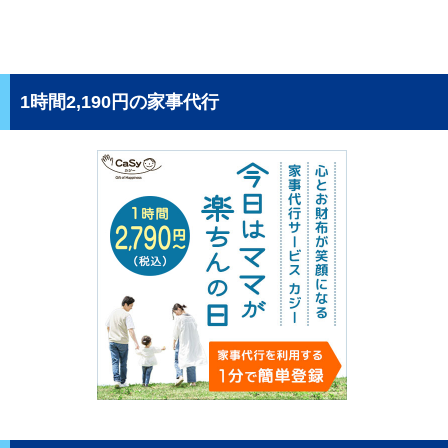
1時間2,190円の家事代行