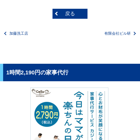
戻る
加藤洗工店
有限会社ビル研
1時間2,190円の家事代行