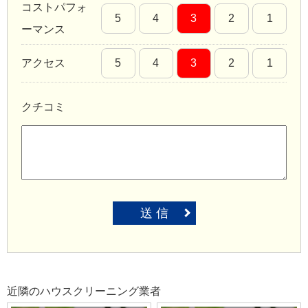
コストパフォ
5
4
3
2
1
ーマンス
アクセス
5
4
3
2
1
クチコミ
送 信
近隣のハウスクリーニング業者