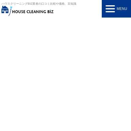
ハウスクリーニングBIZ
業者の口コミ比較や価格、豆知識
MENU