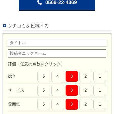
0569-22-4369
クチコミを投稿する
評価（任意の点数をクリック）
総合
5
4
3
2
1
サービス
5
4
3
2
1
雰囲気
5
4
3
2
1