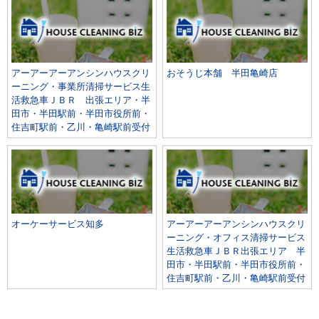
アーアーアーアンシンハウスクリ
おそうじ本舗 半田亀崎店
ーニング・事業所清掃サービス生
活救急車ＪＢＲ 出張エリア・半
田市・半田駅前・半田市役所前・
住吉町駅前・乙川・亀崎駅前受付
オーケーサービス知多
アーアーアーアンシンハウスクリ
ーニング・オフィス清掃サービス
生活救急車ＪＢＲ出張エリア 半
田市・半田駅前・半田市役所前・
住吉町駅前・乙川・亀崎駅前受付