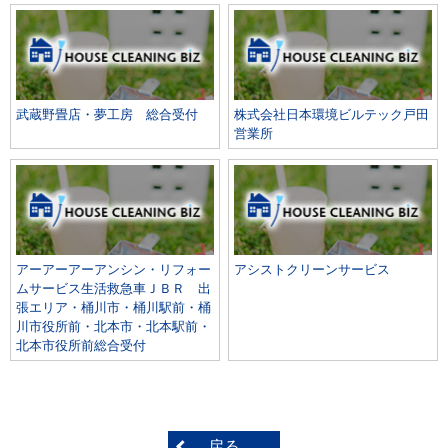
武蔵野畳店・夢工房 総合受付
株式会社日本環境ビルテック戸田
営業所
アーアーアーアンシン・リフォー
アシストクリーンサービス
ムサービス生活救急車ＪＢＲ 出
張エリア・桶川市・桶川駅前・桶
川市役所前・北本市・北本駅前・
北本市役所前総合受付
戻る