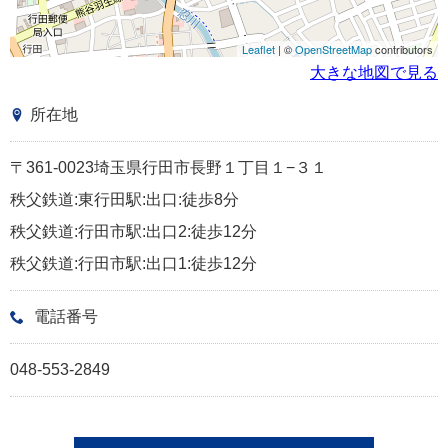
Leaflet
| ©
OpenStreetMap
contributors
大きな地図で見る
所在地
〒361-0023埼玉県行田市長野１丁目１−３１
秩父鉄道:東行田駅:出口:徒歩8分
秩父鉄道:行田市駅:出口2:徒歩12分
秩父鉄道:行田市駅:出口1:徒歩12分
電話番号
048-553-2849