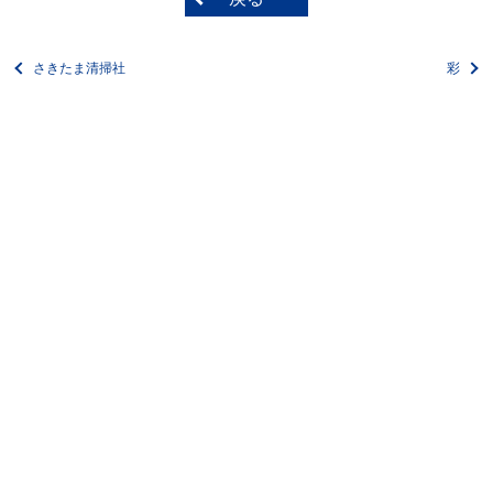
さきたま清掃社
彩