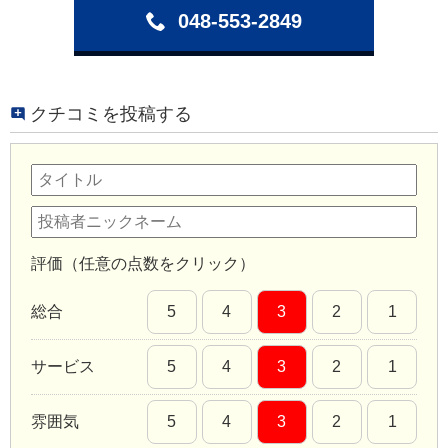
048-553-2849
クチコミを投稿する
評価（任意の点数をクリック）
総合
5
4
3
2
1
サービス
5
4
3
2
1
雰囲気
5
4
3
2
1