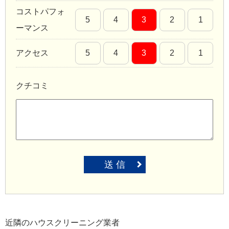
コストパフォ
5
4
3
2
1
ーマンス
アクセス
5
4
3
2
1
クチコミ
送 信
近隣のハウスクリーニング業者