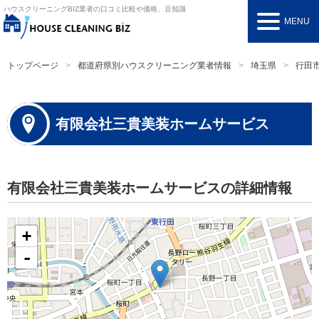
ハウスクリーニングBIZ
業者の口コミ比較や価格、豆知識
MENU
トップページ
都道府県別ハウスクリーニング業者情報
埼玉県
行田
有限会社三貴美装ホームサービス
有限会社三貴美装ホームサービスの詳細情報
+
-