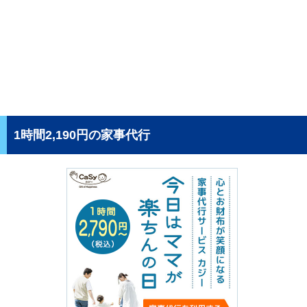
1時間2,190円の家事代行