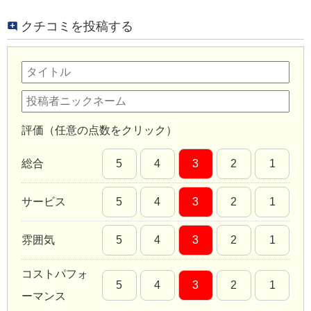
クチコミを投稿する
評価（任意の点数をクリック）
総合
5
4
3
2
1
サービス
5
4
3
2
1
雰囲気
5
4
3
2
1
コストパフォ
5
4
3
2
1
ーマンス