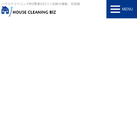
ハウスクリーニングBIZ
業者の口コミ比較や価格、豆知識
MENU