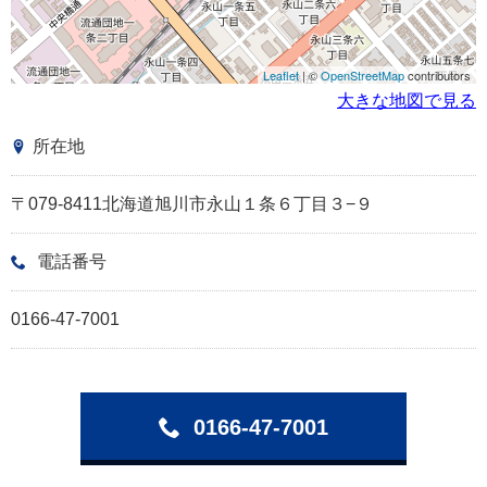
Leaflet
| ©
OpenStreetMap
contributors
大きな地図で見る
所在地
〒079-8411北海道旭川市永山１条６丁目３−９
電話番号
0166-47-7001
0166-47-7001