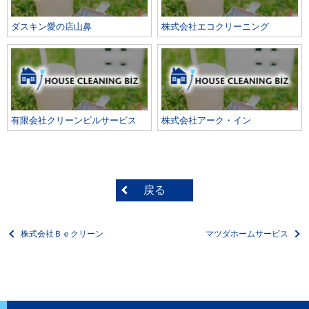
ダスキン愛の店山鼻
株式会社エコクリーニング
有限会社クリーンビルサービス
株式会社アーク・イン
戻る
株式会社Ｂｅクリーン
マツダホームサービス