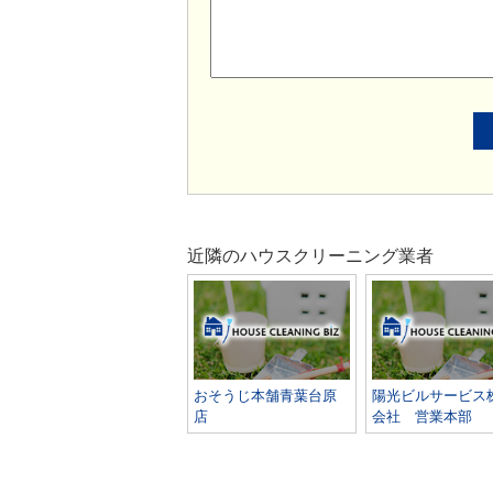
近隣のハウスクリーニング業者
おそうじ本舗青葉台原
陽光ビルサービス
店
会社 営業本部