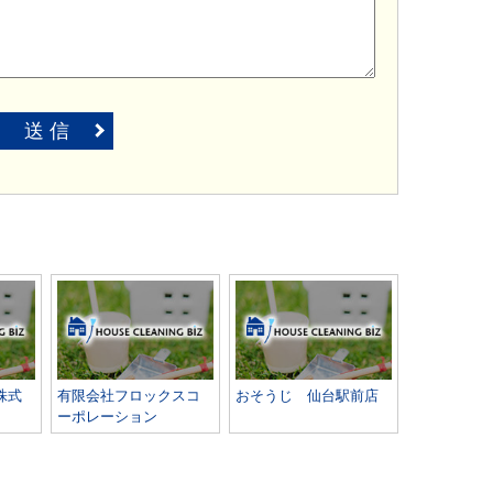
送 信
株式
有限会社フロックスコ
おそうじ 仙台駅前店
ーポレーション