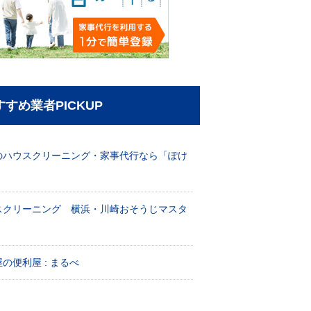
すすめ業者PICKUP
のハウスクリーニング・家事代行なら「ぽけ
」
スクリーニング 横浜・川崎おそうじマスタ
！
の便利屋 : まるべ