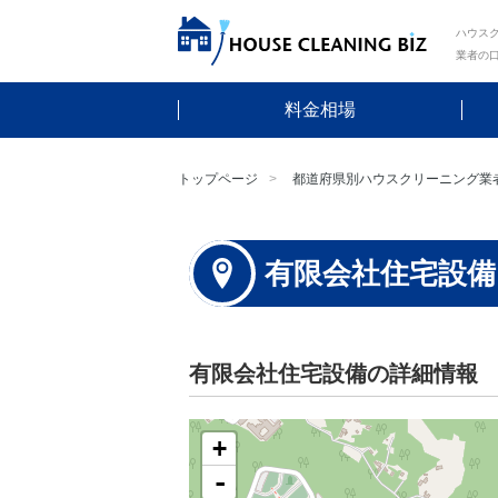
ハウスク
業者の
料金相場
トップページ
都道府県別ハウスクリーニング業
有限会社住宅設備
有限会社住宅設備の詳細情報
+
-