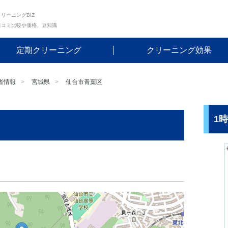
リーニングBIZ
口コミ比較や価格、豆知識
定期クリーニング
クリーニング効果
者情報
宮城県
仙台市青葉区
1