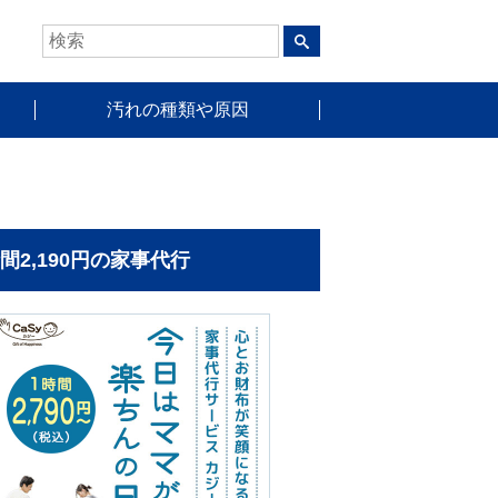
汚れの種類や原因
時間2,190円の家事代行