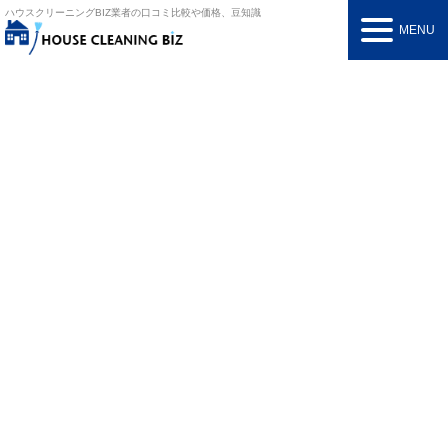
ハウスクリーニングBIZ
業者の口コミ比較や価格、豆知識
MENU