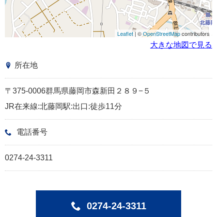
Leaflet
| ©
OpenStreetMap
contributors
大きな地図で見る
所在地
〒375-0006群馬県藤岡市森新田２８９−５
JR在来線:北藤岡駅:出口:徒歩11分
電話番号
0274-24-3311
0274-24-3311