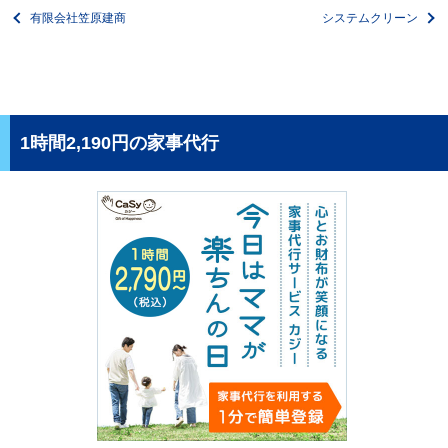
有限会社笠原建商
システムクリーン
1時間2,190円の家事代行