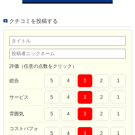
クチコミを投稿する
評価（任意の点数をクリック）
総合
5
4
3
2
1
サービス
5
4
3
2
1
雰囲気
5
4
3
2
1
コストパフォ
5
4
3
2
1