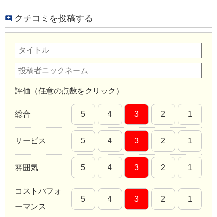
クチコミを投稿する
評価（任意の点数をクリック）
総合
5
4
3
2
1
サービス
5
4
3
2
1
雰囲気
5
4
3
2
1
コストパフォ
5
4
3
2
1
ーマンス