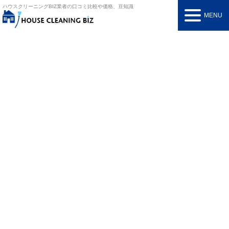
ハウスクリーニングBIZ
業者の口コミ比較や価格、豆知識
MENU