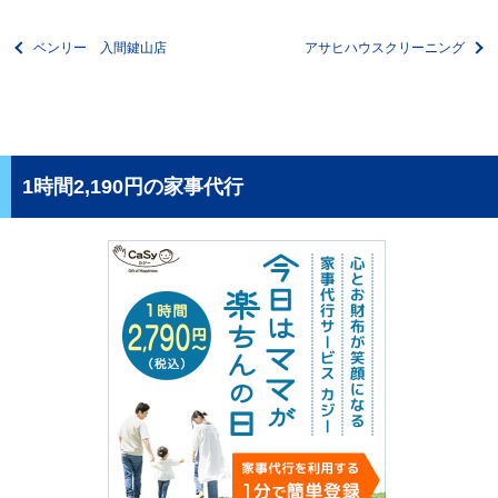
ベンリー 入間鍵山店
アサヒハウスクリーニング
1時間2,190円の家事代行