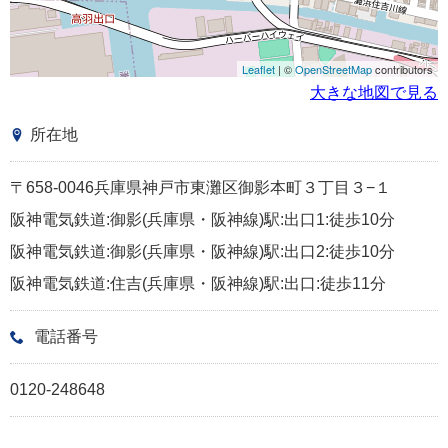
Leaflet
| ©
OpenStreetMap
contributors
大きな地図で見る
所在地
〒658-0046兵庫県神戸市東灘区御影本町３丁目３−１
阪神電気鉄道:御影(兵庫県・阪神線)駅:出口1:徒歩10分
阪神電気鉄道:御影(兵庫県・阪神線)駅:出口2:徒歩10分
阪神電気鉄道:住吉(兵庫県・阪神線)駅:出口:徒歩11分
電話番号
0120-248648