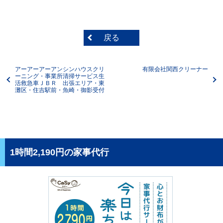
戻る
アーアーアーアンシンハウスクリ
有限会社関西クリーナー
ーニング・事業所清掃サービス生
活救急車ＪＢＲ 出張エリア・東
灘区・住吉駅前・魚崎・御影受付
1時間2,190円の家事代行