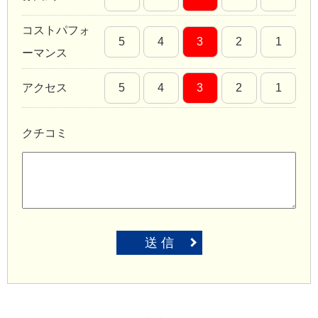
コストパフォ
5
4
3
2
1
ーマンス
アクセス
5
4
3
2
1
クチコミ
送 信