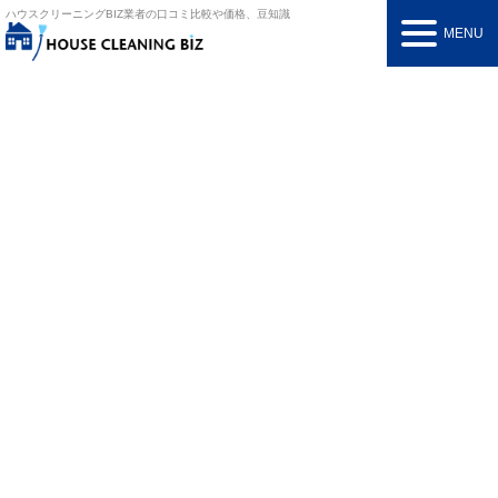
ハウスクリーニングBIZ
業者の口コミ比較や価格、豆知識
MENU