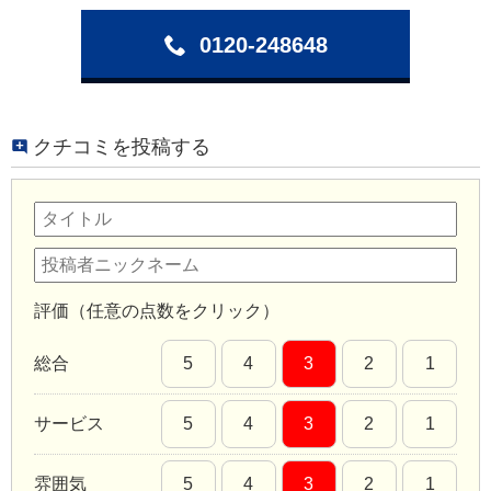
0120-248648
クチコミを投稿する
評価（任意の点数をクリック）
総合
5
4
3
2
1
サービス
5
4
3
2
1
雰囲気
5
4
3
2
1