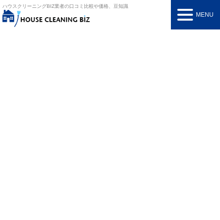
ハウスクリーニングBIZ
業者の口コミ比較や価格、豆知識
MENU