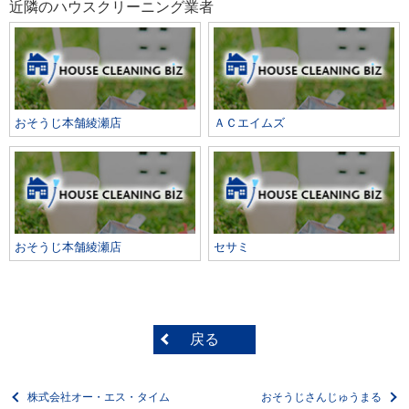
近隣のハウスクリーニング業者
おそうじ本舗綾瀬店
ＡＣエイムズ
おそうじ本舗綾瀬店
セサミ
戻る
株式会社オー・エス・タイム
おそうじさんじゅうまる