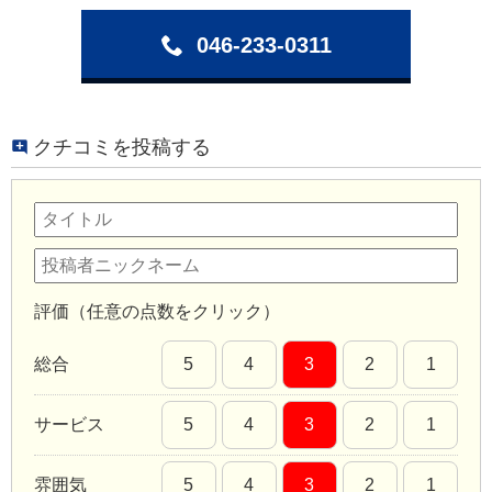
046-233-0311
クチコミを投稿する
評価（任意の点数をクリック）
総合
5
4
3
2
1
サービス
5
4
3
2
1
雰囲気
5
4
3
2
1