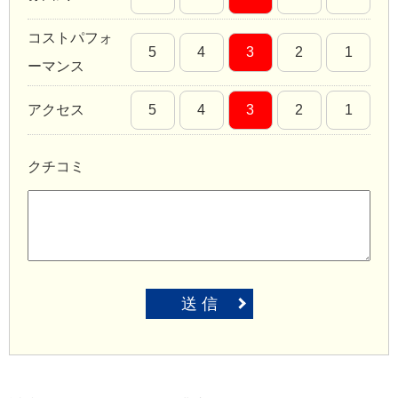
コストパフォ
5
4
3
2
1
ーマンス
アクセス
5
4
3
2
1
クチコミ
送 信