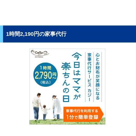
1時間2,190円の家事代行