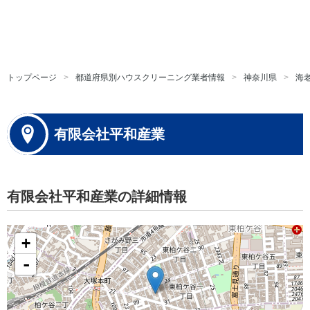
トップページ
都道府県別ハウスクリーニング業者情報
神奈川県
海
有限会社平和産業
有限会社平和産業の詳細情報
+
-