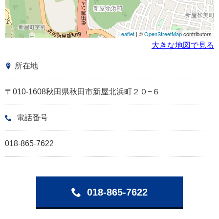
Leaflet
| ©
OpenStreetMap
contributors
大きな地図で見る
所在地
〒010-1608秋田県秋田市新屋北浜町２０−６
電話番号
018-865-7622
018-865-7622