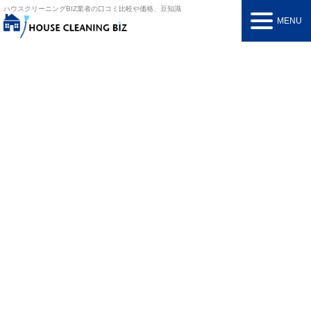
ハウスクリーニングBIZ
業者の口コミ比較や価格、豆知識
MENU