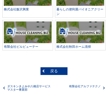
株式会社飯沢興業
暮らしの便利屋パイオニアクリー
ン
有限会社ビルビューテー
株式会社秋田ホーム清掃
戻る
ダスキンきよみや八橋店サービス
有限会社アルファテクノ
マスター事業部