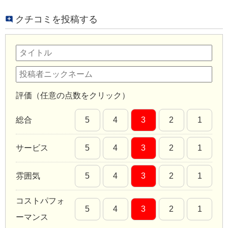
クチコミを投稿する
評価（任意の点数をクリック）
総合
5
4
3
2
1
サービス
5
4
3
2
1
雰囲気
5
4
3
2
1
コストパフォ
5
4
3
2
1
ーマンス