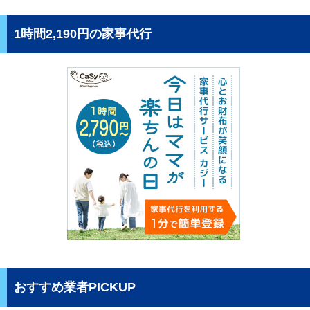
1時間2,190円の家事代行
おすすめ業者PICKUP