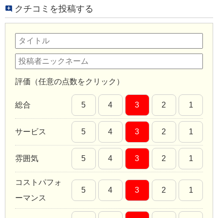
クチコミを投稿する
評価（任意の点数をクリック）
総合
5
4
3
2
1
サービス
5
4
3
2
1
雰囲気
5
4
3
2
1
コストパフォ
5
4
3
2
1
ーマンス