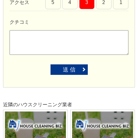
アクセス
5
4
3
2
1
クチコミ
送 信
近隣のハウスクリーニング業者