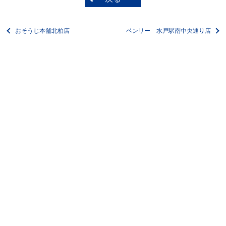
おそうじ本舗北柏店
ベンリー 水戸駅南中央通り店