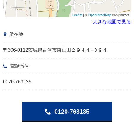
Leaflet
| ©
OpenStreetMap
contributors
大きな地図で見る
所在地
〒306-0112茨城県古河市東山田２９４４−３９４
電話番号
0120-763135
0120-763135