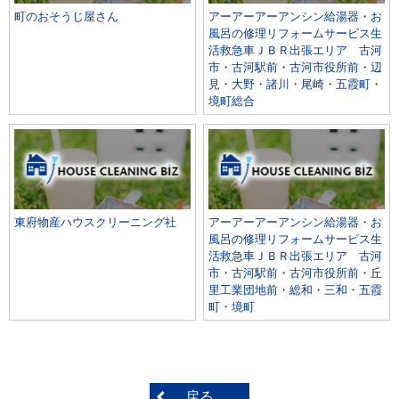
町のおそうじ屋さん
アーアーアーアンシン給湯器・お
風呂の修理リフォームサービス生
活救急車ＪＢＲ出張エリア 古河
市・古河駅前・古河市役所前・辺
見・大野・諸川・尾崎・五霞町・
境町総合
東府物産ハウスクリーニング社
アーアーアーアンシン給湯器・お
風呂の修理リフォームサービス生
活救急車ＪＢＲ出張エリア 古河
市・古河駅前・古河市役所前・丘
里工業団地前・総和・三和・五霞
町・境町
戻る