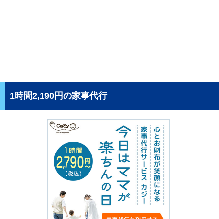
1時間2,190円の家事代行