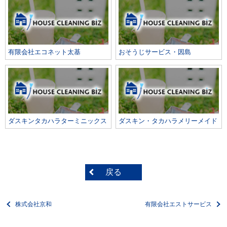
有限会社エコネット太基
おそうじサービス・因島
ダスキンタカハラターミニックス
ダスキン・タカハラメリーメイド
戻る
株式会社京和
有限会社エストサービス