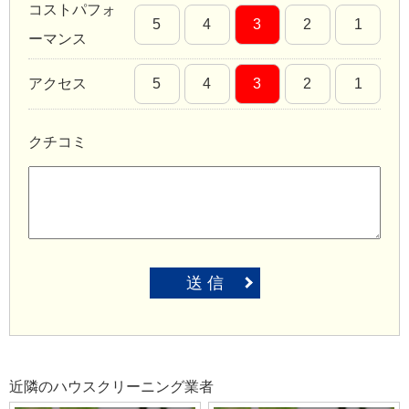
コストパフォ
5
4
3
2
1
ーマンス
アクセス
5
4
3
2
1
クチコミ
送 信
近隣のハウスクリーニング業者