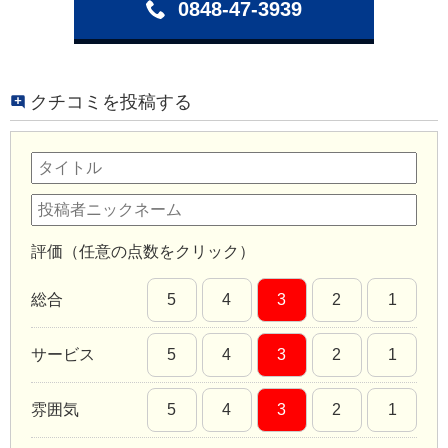
0848-47-3939
クチコミを投稿する
評価（任意の点数をクリック）
総合
5
4
3
2
1
サービス
5
4
3
2
1
雰囲気
5
4
3
2
1