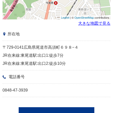
Leaflet
| ©
OpenStreetMap
contributors
大きな地図で見る
所在地
〒729-0141広島県尾道市高須町６９８−４
JR在来線:東尾道駅:出口1:徒歩7分
JR在来線:東尾道駅:出口2:徒歩10分
電話番号
0848-47-3939