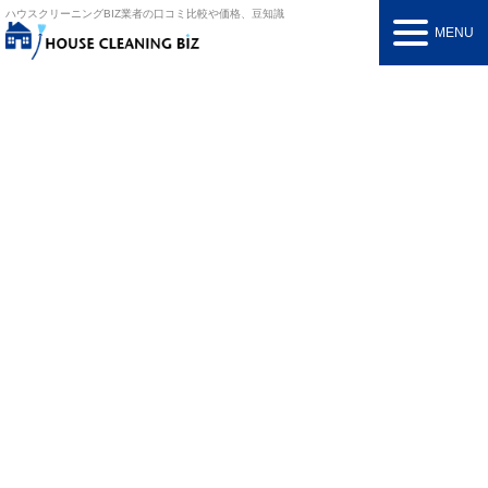
ハウスクリーニングBIZ
業者の口コミ比較や価格、豆知識
MENU