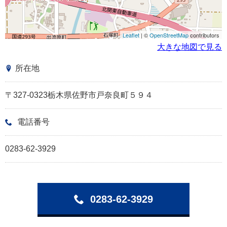
Leaflet
| ©
OpenStreetMap
contributors
大きな地図で見る
所在地
〒327-0323栃木県佐野市戸奈良町５９４
電話番号
0283-62-3929
0283-62-3929