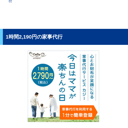
付
1時間2,190円の家事代行