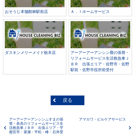
おそうじ本舗館林駅前店
Ａ．Ｉホームサービス
ダスキンメリーメイド栃木店
アーアーアーアンシン畳の張替・
リフォームサービス生活救急車Ｊ
ＢＲ 出張エリア・佐野市・佐野
駅前・佐野市役所前受付
戻る
アーアーアーアンシンふすまの張
アマカワ・ビルケアサービス
替・表具のリフォームサービス生
活救急車ＪＢＲ 出張エリア・宇
都宮市・簗瀬・平松・峰・石井受