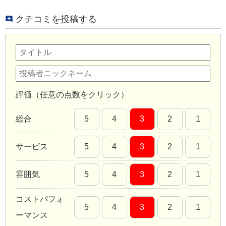
クチコミを投稿する
評価（任意の点数をクリック）
総合
5
4
3
2
1
サービス
5
4
3
2
1
雰囲気
5
4
3
2
1
コストパフォ
5
4
3
2
1
ーマンス