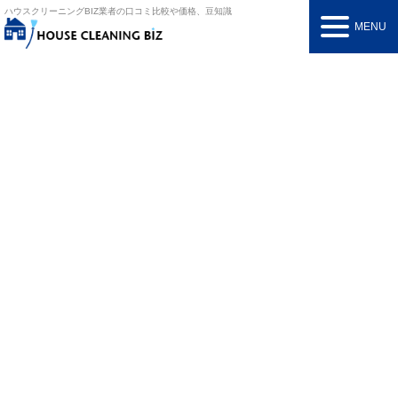
ハウスクリーニングBIZ
業者の口コミ比較や価格、豆知識
MENU