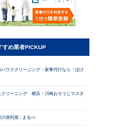
すすめ業者PICKUP
のハウスクリーニング・家事代行なら「ぽけ
」
スクリーニング 横浜・川崎おそうじマスタ
！
の便利屋 : まるべ