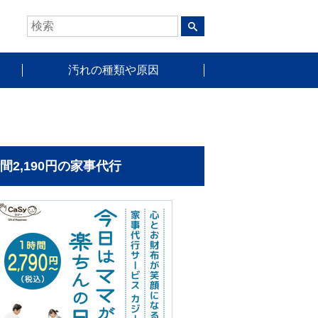
汚れの種類や原因
時間2,190円の家事代行