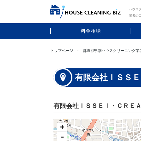
ハウスク
業者の
料金相場
トップページ
都道府県別ハウスクリーニング業
有限会社ＩＳＳＥ
有限会社ＩＳＳＥＩ・ＣＲＥ
+
-