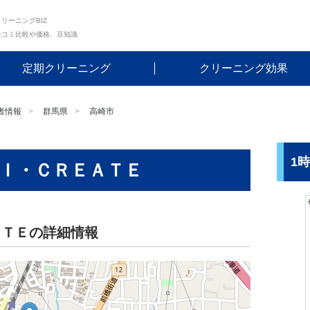
リーニングBIZ
口コミ比較や価格、豆知識
定期クリーニング
クリーニング効果
者情報
群馬県
高崎市
1
Ｉ・ＣＲＥＡＴＥ
ＡＴＥの詳細情報