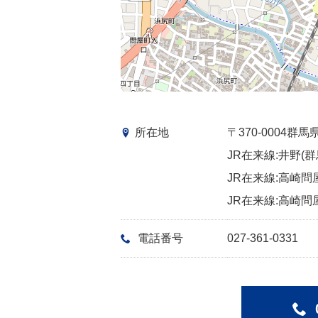
所在地
〒370-0004
JR在来線:井野(群
JR在来線:高崎問
JR在来線:高崎問
電話番号
027-361-0331