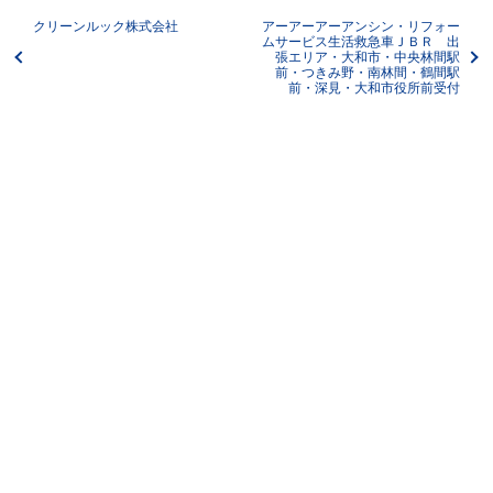
クリーンルック株式会社
アーアーアーアンシン・リフォー
ムサービス生活救急車ＪＢＲ 出
張エリア・大和市・中央林間駅
前・つきみ野・南林間・鶴間駅
前・深見・大和市役所前受付