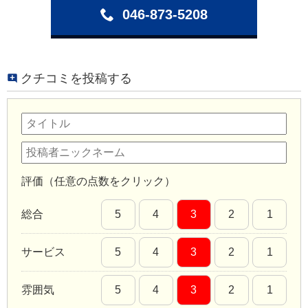
046-873-5208
クチコミを投稿する
評価（任意の点数をクリック）
総合
5
4
3
2
1
サービス
5
4
3
2
1
雰囲気
5
4
3
2
1