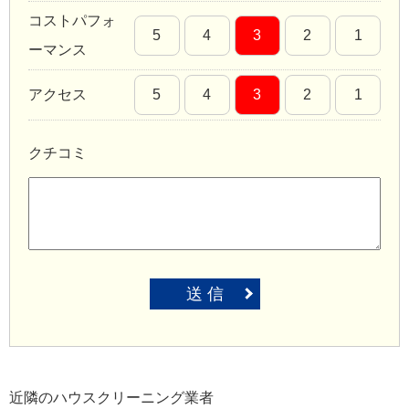
コストパフォ
5
4
3
2
1
ーマンス
アクセス
5
4
3
2
1
クチコミ
送 信
近隣のハウスクリーニング業者