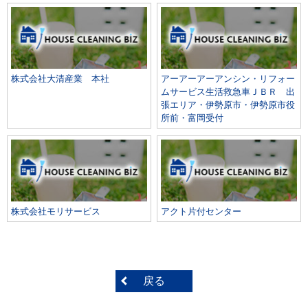
株式会社大清産業 本社
アーアーアーアンシン・リフォー
ムサービス生活救急車ＪＢＲ 出
張エリア・伊勢原市・伊勢原市役
所前・富岡受付
株式会社モリサービス
アクト片付センター
戻る