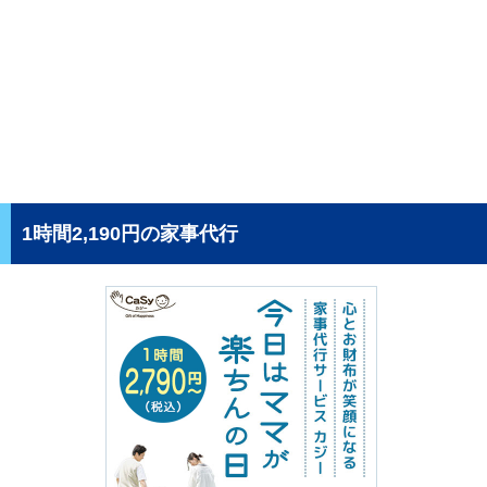
1時間2,190円の家事代行