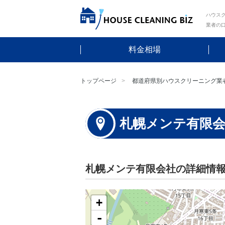
ハウスク
業者の
料金相場
トップページ
都道府県別ハウスクリーニング業
札幌メンテ有限
札幌メンテ有限会社の詳細情
+
-