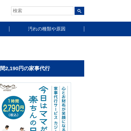
汚れの種類や原因
時間2,190円の家事代行