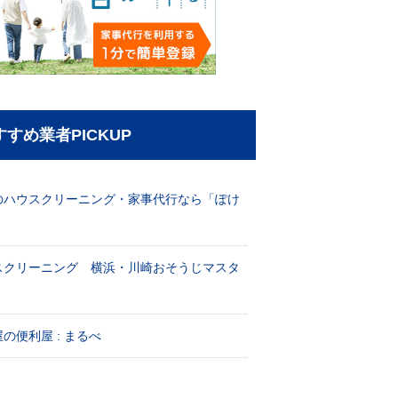
すすめ業者PICKUP
のハウスクリーニング・家事代行なら「ぽけ
」
スクリーニング 横浜・川崎おそうじマスタ
！
の便利屋 : まるべ