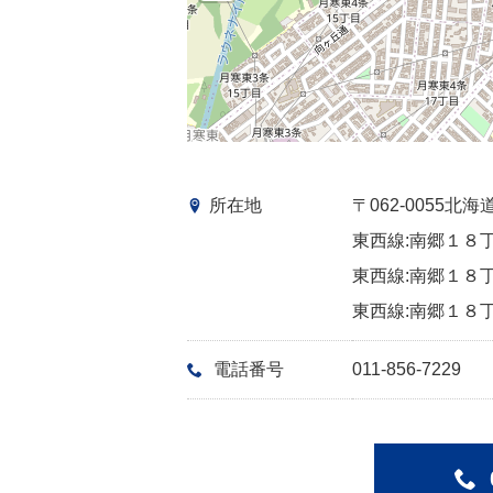
所在地
〒062-0055
東西線:南郷１８丁
東西線:南郷１８丁
東西線:南郷１８丁
電話番号
011-856-7229