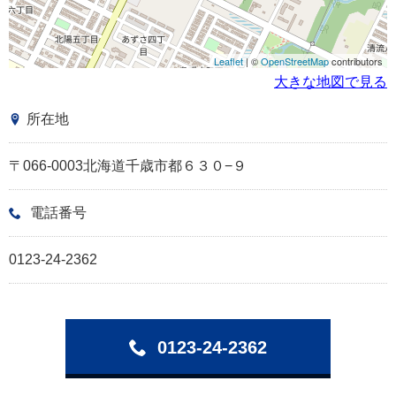
Leaflet
| ©
OpenStreetMap
contributors
大きな地図で見る
所在地
〒066-0003北海道千歳市都６３０−９
電話番号
0123-24-2362
0123-24-2362