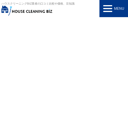
ハウスクリーニングBIZ
業者の口コミ比較や価格、豆知識
MENU