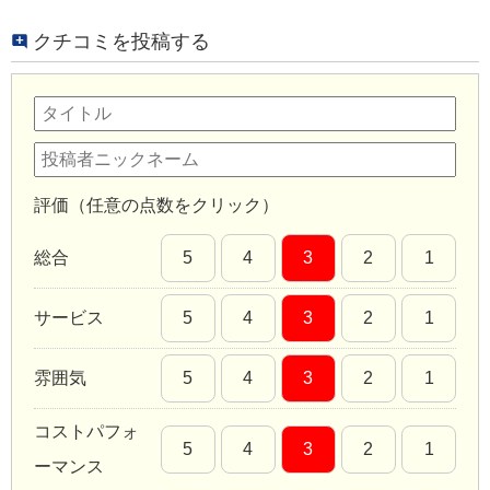
クチコミを投稿する
評価（任意の点数をクリック）
総合
5
4
3
2
1
サービス
5
4
3
2
1
雰囲気
5
4
3
2
1
コストパフォ
5
4
3
2
1
ーマンス