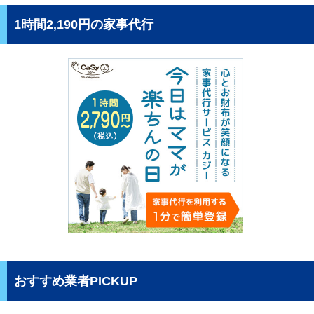
1時間2,190円の家事代行
おすすめ業者PICKUP