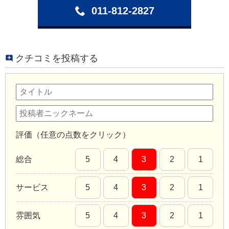
011-812-2827
クチコミを投稿する
評価（任意の点数をクリック）
総合
5
4
3
2
1
サービス
5
4
3
2
1
雰囲気
5
4
3
2
1