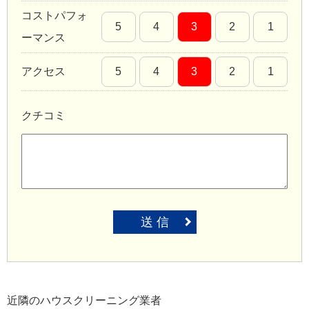
コストパフォ
5
4
3
2
1
ーマンス
アクセス
5
4
3
2
1
クチコミ
送 信
近隣のハウスクリーニング業者