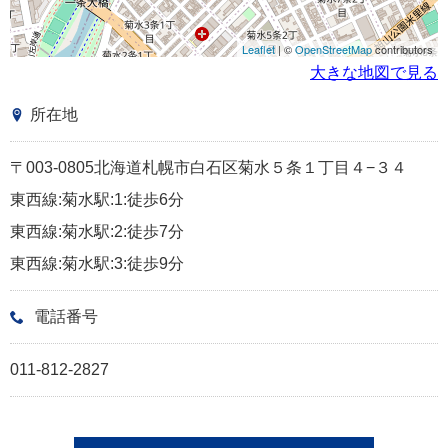
Leaflet
| ©
OpenStreetMap
contributors
大きな地図で見る
所在地
〒003-0805北海道札幌市白石区菊水５条１丁目４−３４
東西線:菊水駅:1:徒歩6分
東西線:菊水駅:2:徒歩7分
東西線:菊水駅:3:徒歩9分
電話番号
011-812-2827