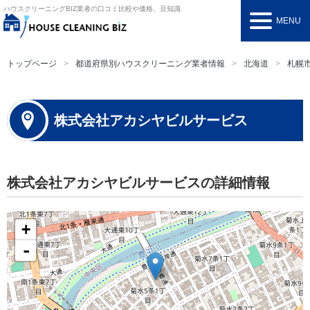
ハウスクリーニングBIZ
業者の口コミ比較や価格、豆知識
MENU
トップページ
都道府県別ハウスクリーニング業者情報
北海道
札幌
株式会社アカシヤビルサービス
株式会社アカシヤビルサービスの詳細情報
+
-