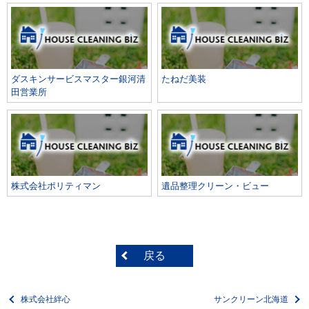
ダスキンサービスマスター銀河清
たねだ美装
田営業所
株式会社ポリティマン
遺品整理クリーン・ビュー
戻る
株式会社絆心
サンクリーン北海道