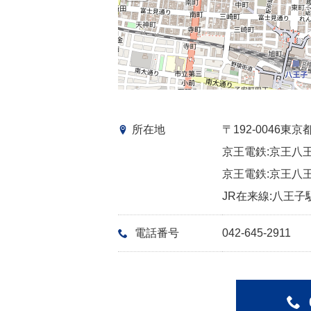
所在地
〒192-0046
京王電鉄:京王八王
京王電鉄:京王八王
JR在来線:八王子
電話番号
042-645-2911