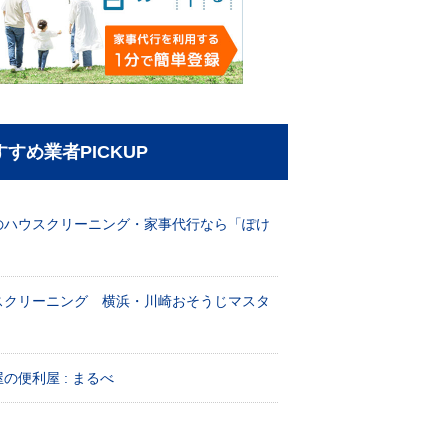
すすめ業者PICKUP
のハウスクリーニング・家事代行なら「ぽけ
」
スクリーニング 横浜・川崎おそうじマスタ
！
の便利屋 : まるべ