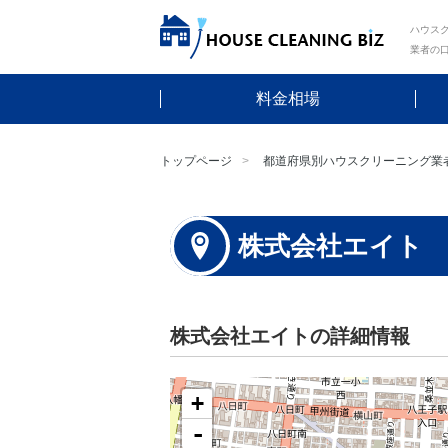
ハウスク
業者の
料金相場
トップページ
都道府県別ハウスクリーニング業
株式会社エイト
株式会社エイトの詳細情報
+
-