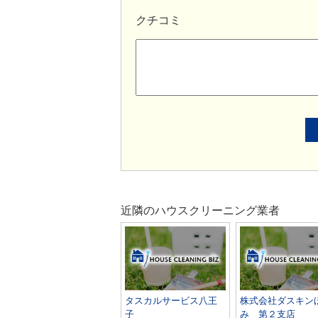
クチコミ
近隣のハウスクリーニング業者
タスカルサービス八王
株式会社ダスキン
子
み 第２支店