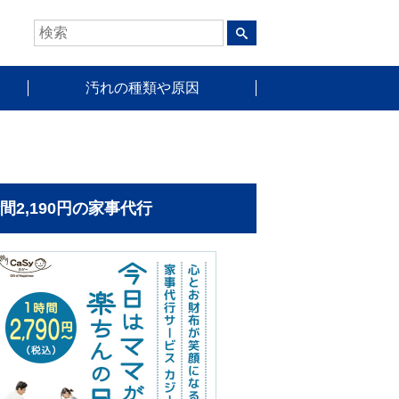
汚れの種類や原因
時間2,190円の家事代行