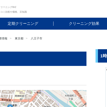
リーニングBIZ
口コミ比較や価格、豆知識
定期クリーニング
クリーニング効果
者情報
東京都
八王子市
1