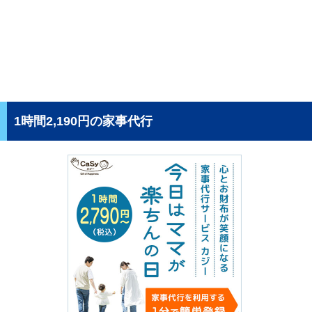
1時間2,190円の家事代行