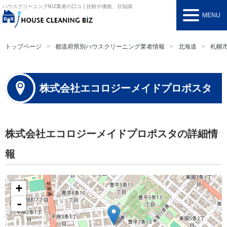
ハウスクリーニングBIZ
業者の口コミ比較や価格、豆知識
MENU
トップページ
都道府県別ハウスクリーニング業者情報
北海道
札幌
株式会社エコロジーメイドプロポスタ
株式会社エコロジーメイドプロポスタの詳細情
報
+
-