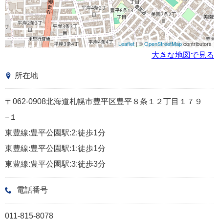
Leaflet
| ©
OpenStreetMap
contributors
大きな地図で見る
所在地
〒062-0908北海道札幌市豊平区豊平８条１２丁目１７９
−１
東豊線:豊平公園駅:2:徒歩1分
東豊線:豊平公園駅:1:徒歩1分
東豊線:豊平公園駅:3:徒歩3分
電話番号
011-815-8078