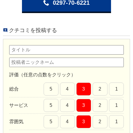
0297-70-6221
クチコミを投稿する
評価（任意の点数をクリック）
総合
5
4
3
2
1
サービス
5
4
3
2
1
雰囲気
5
4
3
2
1