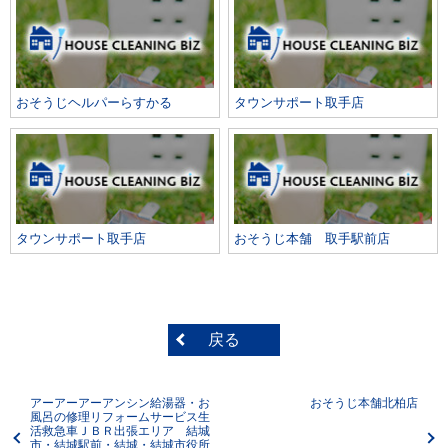
おそうじヘルパーらすかる
タウンサポート取手店
タウンサポート取手店
おそうじ本舗 取手駅前店
戻る
アーアーアーアンシン給湯器・お
おそうじ本舗北柏店
風呂の修理リフォームサービス生
活救急車ＪＢＲ出張エリア 結城
市・結城駅前・結城・結城市役所