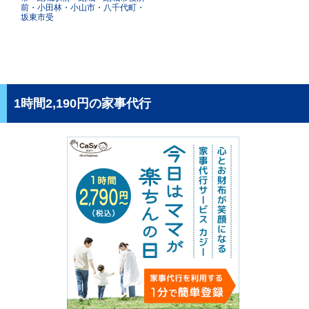
前・小田林・小山市・八千代町・
坂東市受
1時間2,190円の家事代行