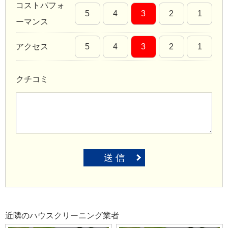
コストパフォ
5
4
3
2
1
ーマンス
アクセス
5
4
3
2
1
クチコミ
送 信
近隣のハウスクリーニング業者