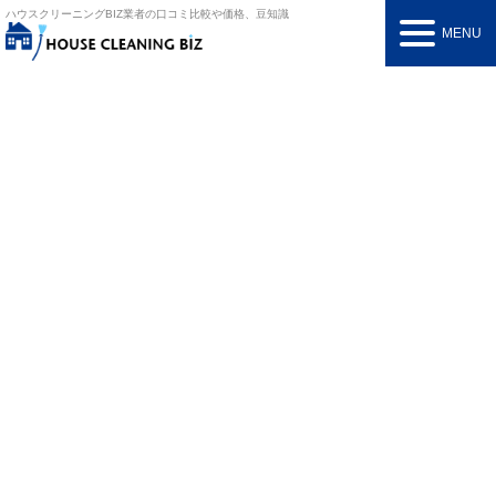
ハウスクリーニングBIZ
業者の口コミ比較や価格、豆知識
MENU