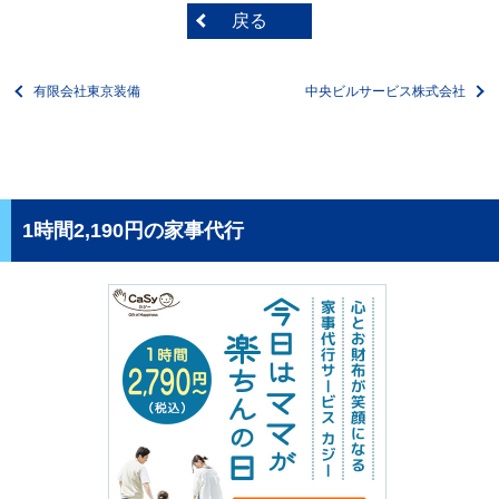
戻る
有限会社東京装備
中央ビルサービス株式会社
1時間2,190円の家事代行