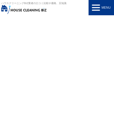
ハウスクリーニングBIZ
業者の口コミ比較や価格、豆知識
MENU