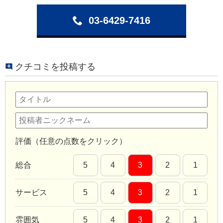
03-6429-7416
クチコミを投稿する
評価（任意の点数をクリック）
総合
5
4
3
2
1
サービス
5
4
3
2
1
雰囲気
5
4
3
2
1