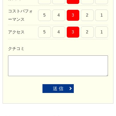
コストパフォ
5
4
3
2
1
ーマンス
アクセス
5
4
3
2
1
クチコミ
送 信