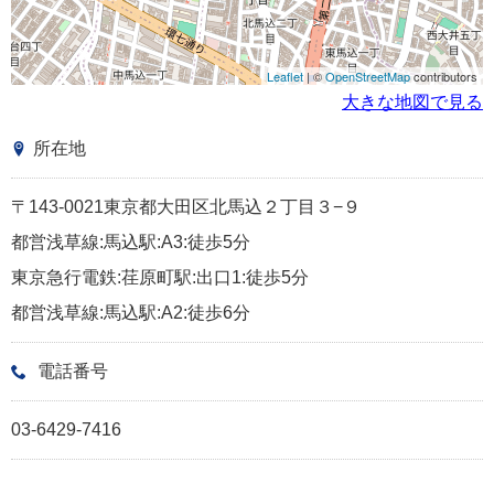
Leaflet
| ©
OpenStreetMap
contributors
大きな地図で見る
所在地
〒143-0021東京都大田区北馬込２丁目３−９
都営浅草線:馬込駅:A3:徒歩5分
東京急行電鉄:荏原町駅:出口1:徒歩5分
都営浅草線:馬込駅:A2:徒歩6分
電話番号
03-6429-7416