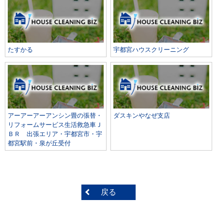
たすかる
宇都宮ハウスクリーニング
アーアーアーアンシン畳の張替・
ダスキンやなぜ支店
リフォームサービス生活救急車Ｊ
ＢＲ 出張エリア・宇都宮市・宇
都宮駅前・泉が丘受付
戻る