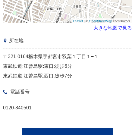
Leaflet
| ©
OpenStreetMap
contributors
大きな地図で見る
所在地
〒321-0164栃木県宇都宮市双葉１丁目１−１
東武鉄道:江曾島駅:東口:徒歩6分
東武鉄道:江曾島駅:西口:徒歩7分
電話番号
0120-840501