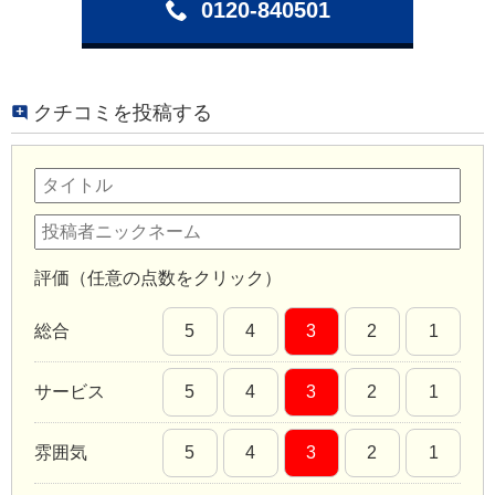
0120-840501
クチコミを投稿する
評価（任意の点数をクリック）
総合
5
4
3
2
1
サービス
5
4
3
2
1
雰囲気
5
4
3
2
1