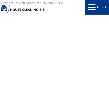
ハウスクリーニングBIZ
業者の口コミ比較や価格、豆知識
MENU