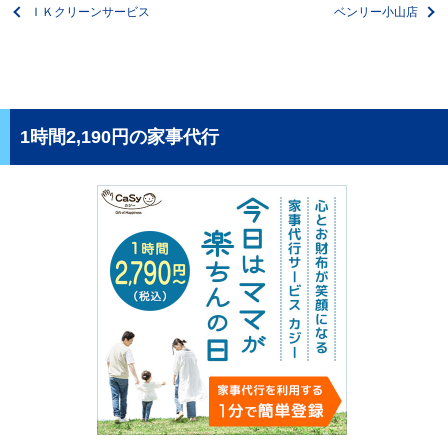
ＩＫクリーンサービス
ベンリー小山店
1時間2,190円の家事代行