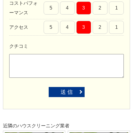
コストパフォ
5
4
3
2
1
ーマンス
アクセス
5
4
3
2
1
クチコミ
送 信
近隣のハウスクリーニング業者