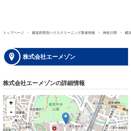
トップページ
都道府県別ハウスクリーニング業者情報
神奈川県
横
株式会社エーメゾン
株式会社エーメゾンの詳細情報
+
-