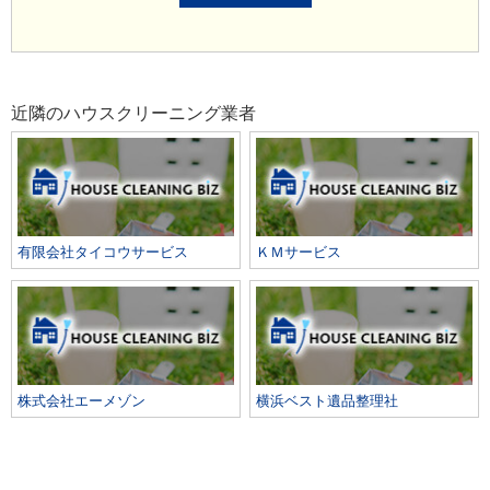
近隣のハウスクリーニング業者
有限会社タイコウサービス
ＫＭサービス
株式会社エーメゾン
横浜ベスト遺品整理社