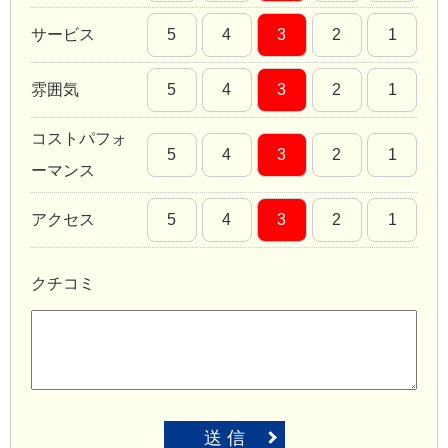
サービス
5
4
3
2
1
雰囲気
5
4
3
2
1
コストパフォ
5
4
3
2
1
ーマンス
アクセス
5
4
3
2
1
クチコミ
送 信