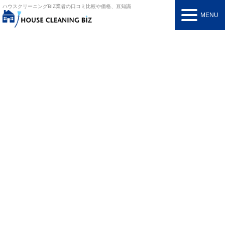
ハウスクリーニングBIZ
業者の口コミ比較や価格、豆知識
MENU