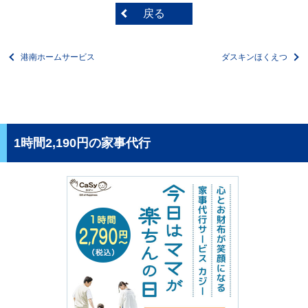
戻る
港南ホームサービス
ダスキンほくえつ
1時間2,190円の家事代行