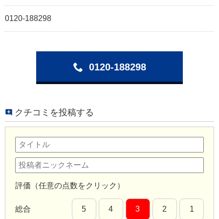
0120-188298
0120-188298
クチコミを投稿する
評価（任意の点数をクリック）
総合
5
4
3
2
1