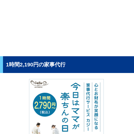
1時間2,190円の家事代行