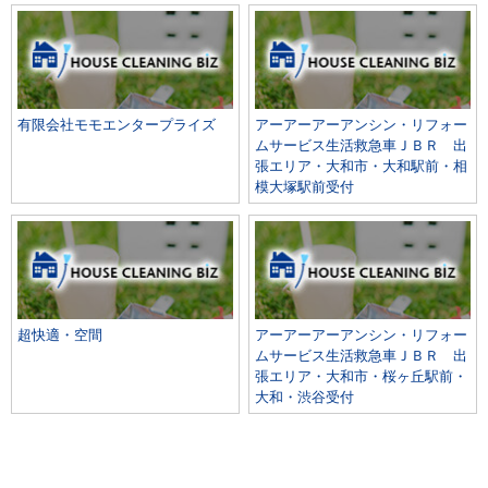
有限会社モモエンタープライズ
アーアーアーアンシン・リフォー
ムサービス生活救急車ＪＢＲ 出
張エリア・大和市・大和駅前・相
模大塚駅前受付
超快適・空間
アーアーアーアンシン・リフォー
ムサービス生活救急車ＪＢＲ 出
張エリア・大和市・桜ヶ丘駅前・
大和・渋谷受付