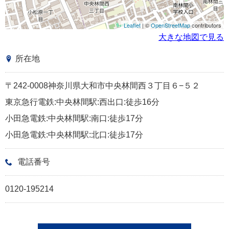
Leaflet
| ©
OpenStreetMap
contributors
大きな地図で見る
所在地
〒242-0008神奈川県大和市中央林間西３丁目６−５２
東京急行電鉄:中央林間駅:西出口:徒歩16分
小田急電鉄:中央林間駅:南口:徒歩17分
小田急電鉄:中央林間駅:北口:徒歩17分
電話番号
0120-195214