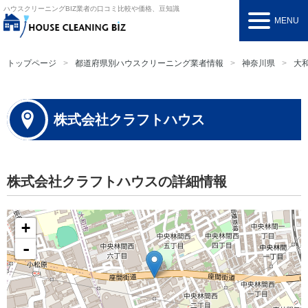
ハウスクリーニングBIZ
業者の口コミ比較や価格、豆知識
MENU
トップページ
都道府県別ハウスクリーニング業者情報
神奈川県
大
株式会社クラフトハウス
株式会社クラフトハウスの詳細情報
+
-