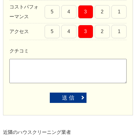
コストパフォ
5
4
3
2
1
ーマンス
アクセス
5
4
3
2
1
クチコミ
送 信
近隣のハウスクリーニング業者