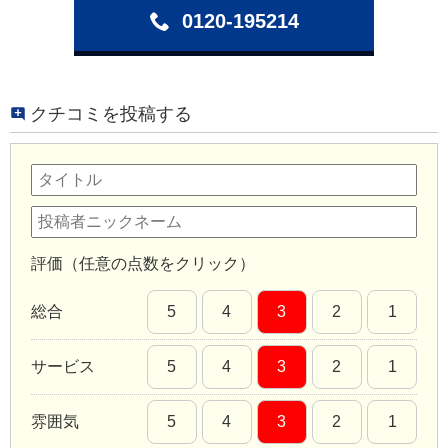
0120-195214
クチコミを投稿する
評価（任意の点数をクリック）
総合
5
4
3
2
1
サービス
5
4
3
2
1
雰囲気
5
4
3
2
1