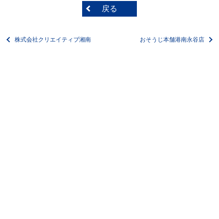
戻る
株式会社クリエイティブ湘南
おそうじ本舗港南永谷店