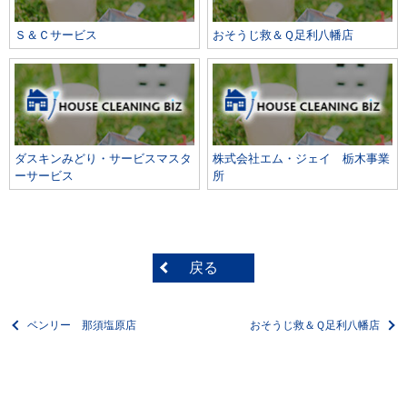
Ｓ＆Ｃサービス
おそうじ救＆Ｑ足利八幡店
ダスキンみどり・サービスマスタ
株式会社エム・ジェイ 栃木事業
ーサービス
所
戻る
ベンリー 那須塩原店
おそうじ救＆Ｑ足利八幡店