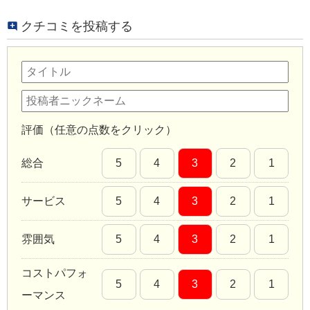
クチコミを投稿する
評価（任意の点数をクリック）
総合
5
4
3
2
1
サービス
5
4
3
2
1
雰囲気
5
4
3
2
1
コストパフォ
5
4
3
2
1
ーマンス