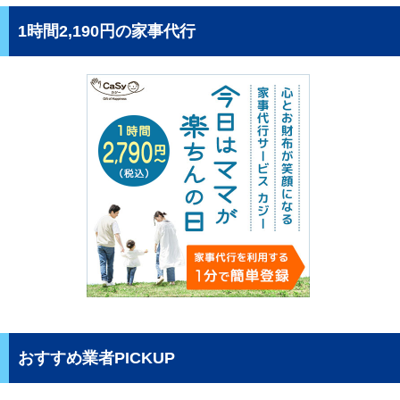
1時間2,190円の家事代行
おすすめ業者PICKUP