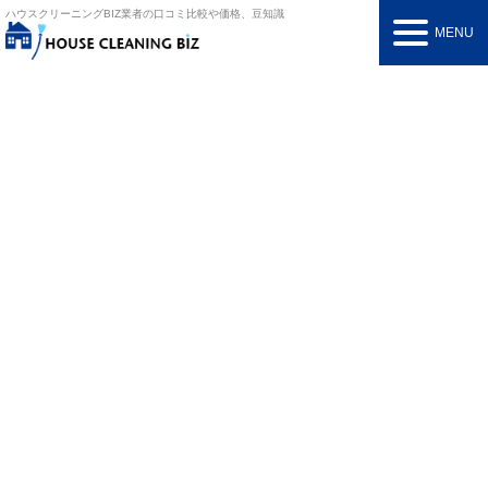
ハウスクリーニングBIZ
業者の口コミ比較や価格、豆知識
MENU