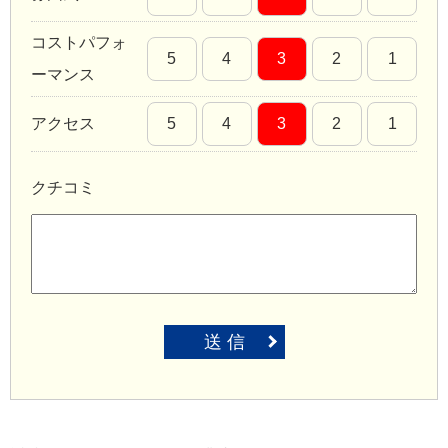
コストパフォ
5
4
3
2
1
ーマンス
アクセス
5
4
3
2
1
クチコミ
送 信