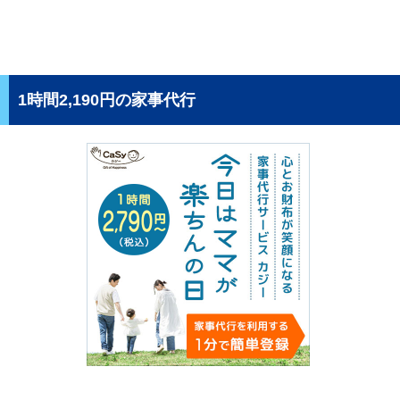
1時間2,190円の家事代行