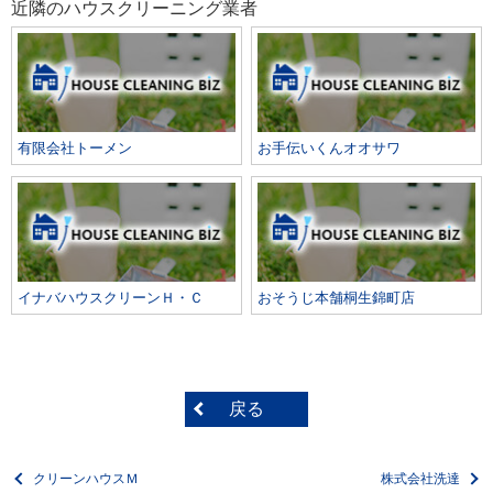
近隣のハウスクリーニング業者
有限会社トーメン
お手伝いくんオオサワ
イナバハウスクリーンＨ・Ｃ
おそうじ本舗桐生錦町店
戻る
クリーンハウスＭ
株式会社洗達