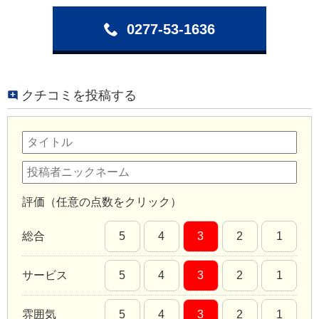
0277-53-1636
クチコミを投稿する
評価（任意の点数をクリック）
総合
5
4
3
2
1
サービス
5
4
3
2
1
雰囲気
5
4
3
2
1