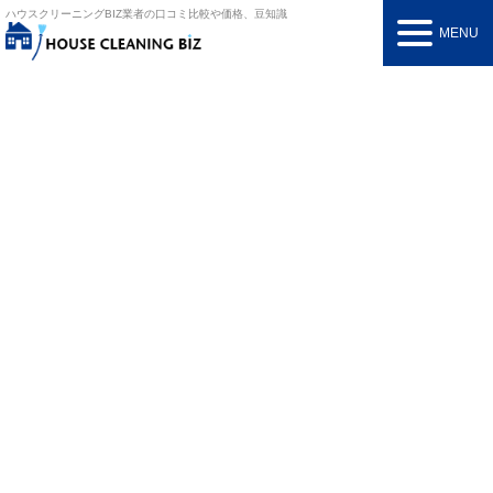
ハウスクリーニングBIZ
業者の口コミ比較や価格、豆知識
MENU