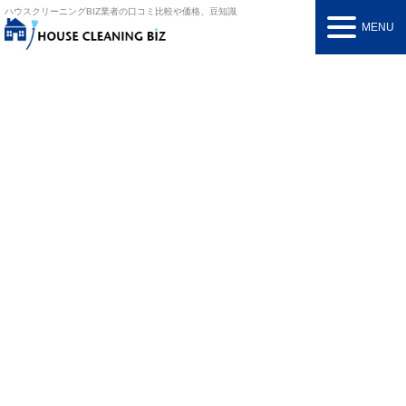
ハウスクリーニングBIZ
業者の口コミ比較や価格、豆知識
MENU