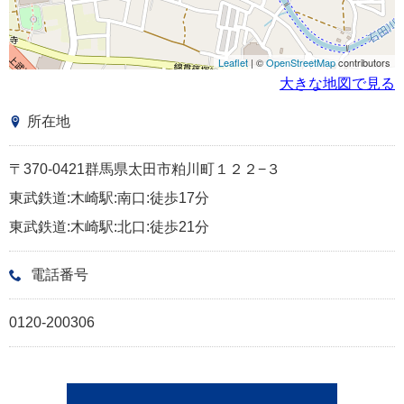
Leaflet
| ©
OpenStreetMap
contributors
大きな地図で見る
所在地
〒370-0421群馬県太田市粕川町１２２−３
東武鉄道:木崎駅:南口:徒歩17分
東武鉄道:木崎駅:北口:徒歩21分
電話番号
0120-200306