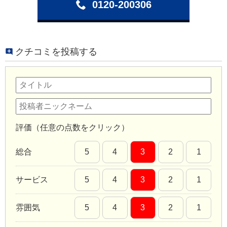
0120-200306
クチコミを投稿する
評価（任意の点数をクリック）
総合
5
4
3
2
1
サービス
5
4
3
2
1
雰囲気
5
4
3
2
1