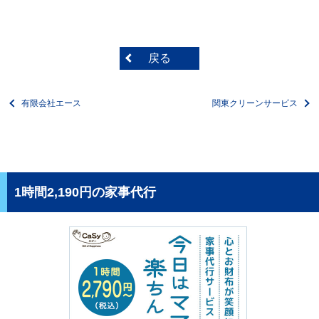
戻る
有限会社エース
関東クリーンサービス
1時間2,190円の家事代行