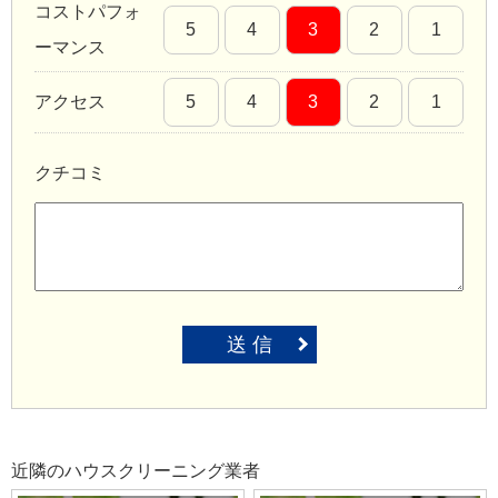
コストパフォ
5
4
3
2
1
ーマンス
アクセス
5
4
3
2
1
クチコミ
送 信
近隣のハウスクリーニング業者