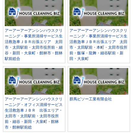
アーアーアーアンシンハウスクリ
アーアーアーアンシンハウスクリ
ーニング・事業所清掃サービス生
ーニング・事業所清掃サービス生
活救急車ＪＢＲ出張エリア 太田
活救急車ＪＢＲ出張エリア 太田
市・太田駅前・太田市役所前・細
市・太田駅前・本町・太田市役所
谷・新田・大泉町・館林市・館林
前・飯塚・龍舞・細谷駅前・新
駅前総合
田・大泉町
アーアーアーアンシンハウスクリ
群馬ビソー工業有限会社
ーニング・オフィス清掃サービス
生活救急車ＪＢＲ 出張エリア・
太田市・太田駅前・太田市役所
前・細谷・新田・大泉町・館林
市・館林駅前総